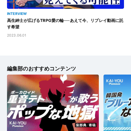
INTERVIEW
高生紳士が広げるTRPG愛の輪──あえて今、リプレイ動画に託
す希望
2023.06.01
編集部のおすすめコンテンツ