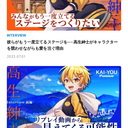
INTERVIEW
彼らがもう一度立てるステージを──高生紳士がキャラクター
を競わせながらも愛を注ぐ理由
2023.07.01