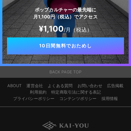
ポップカルチャーの最先端に
月1,100円（税込）でアクセス
¥1,100
/月（税込）
10日間無料でおためし
BACK PAGE TOP
ABOUT
運営会社
よくある質問
お問い合わせ
広告掲載
利用規約
特定商取引法に関する表記
プライバシーポリシー
コンテンツポリシー
採用情報