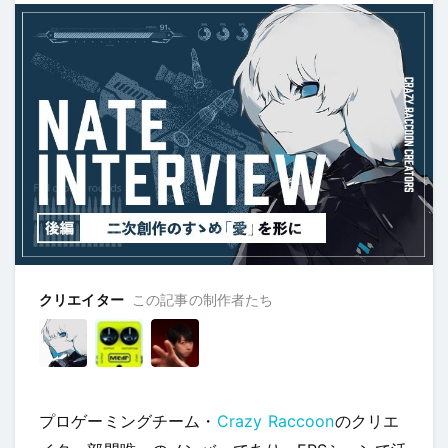
クリエイター
この記事の制作者たち
プロゲーミングチーム・
Crazy Raccoon
のクリエ