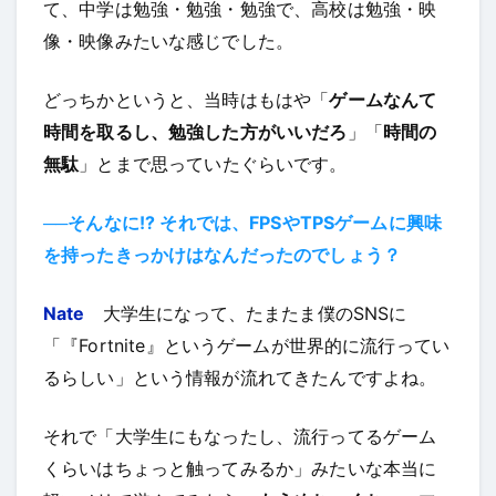
て、中学は勉強・勉強・勉強で、高校は勉強・映
像・映像みたいな感じでした。
どっちかというと、当時はもはや「
ゲームなんて
時間を取るし、勉強した方がいいだろ
」「
時間の
無駄
」とまで思っていたぐらいです。
──そんなに!? それでは、FPSやTPSゲームに興味
を持ったきっかけはなんだったのでしょう？
Nate
大学生になって、たまたま僕のSNSに
「『Fortnite』というゲームが世界的に流行ってい
るらしい」という情報が流れてきたんですよね。
それで「大学生にもなったし、流行ってるゲーム
くらいはちょっと触ってみるか」みたいな本当に