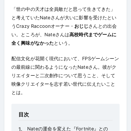
「世の中の天才は全員敵だと思って生きてきた」
と考えていたNateさんが大いに影響を受けたとい
うCrazy Raccoonオーナー・
おじじ
さんとの出会
い。ところが、Nateさんは
高校時代までゲームに
全く興味がなかった
という。
配信文化が花開く現代において、FPSゲームシーン
の最前線に関わるようになったNateさん。彼がク
リエイターと二次創作について思うこと、そして
映像クリエイターを志す若い世代に伝えたいこと
とは。
目次
Nateの運命を変えた『Fortnite』との