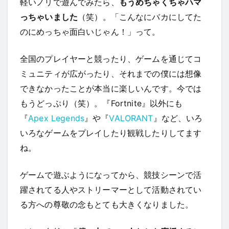
軽いノリで遊んでみたら、
もうめちゃくちゃハマ
っちゃいました
（笑）。「こんなにバカにしてた
のにめっちゃ面白いじゃん！」って。
全国のプレイヤーと競ったり、ゲームを通じてコ
ミュニティが広がったり、それまでの僕には想像
できなかったことが本当に楽しいんです。今では
もうどっぷり（笑）。『Fortnite』以外にも
『
Apex Legends
』や『
VALORANT
』など、いろ
いろなゲームをプレイしたり観戦したりしてます
ね。
ゲームで遊ぶようになってから、競技シーンで活
躍されてる人やストリーマーとして活動されてい
る方への尊敬の念もとても大きくなりました。