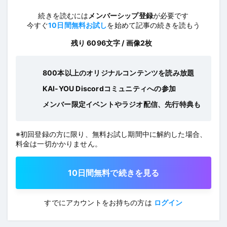
続きを読むには
メンバーシップ登録
が必要です
今すぐ
10日間無料お試し
を始めて記事の続きを読もう
残り 6096文字 / 画像2枚
800本以上のオリジナルコンテンツを読み放題
KAI-YOU Discordコミュニティへの参加
メンバー限定イベントやラジオ配信、先行特典も
※初回登録の方に限り、無料お試し期間中に解約した場合、
料金は一切かかりません。
10日間無料で続きを見る
すでにアカウントをお持ちの方は
ログイン