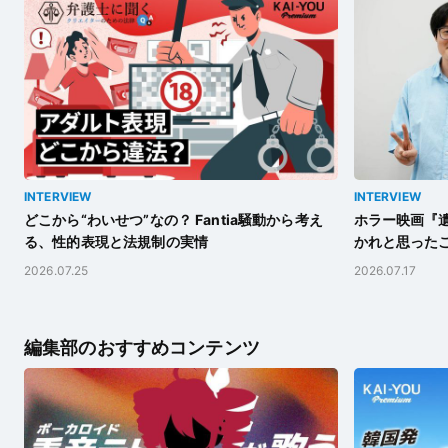
INTERVIEW
INTERVIEW
どこから“わいせつ”なの？ Fantia騒動から考え
ホラー映画『遺
る、性的表現と法規制の実情
かれと思った
2026.07.25
2026.07.17
編集部のおすすめコンテンツ