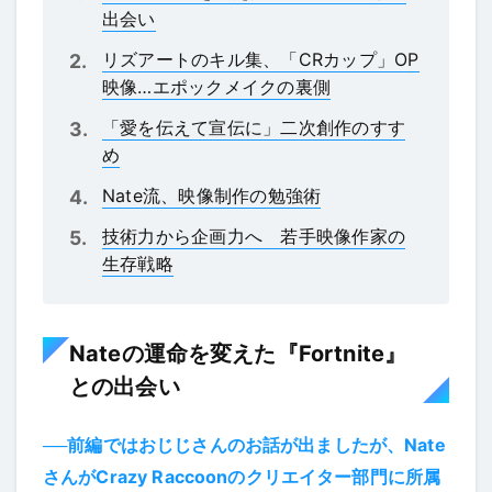
出会い
リズアートのキル集、「CRカップ」OP
映像…エポックメイクの裏側
「愛を伝えて宣伝に」二次創作のすす
め
Nate流、映像制作の勉強術
技術力から企画力へ 若手映像作家の
生存戦略
Nateの運命を変えた『Fortnite』
との出会い
──前編ではおじじさんのお話が出ましたが、Nate
さんがCrazy Raccoonのクリエイター部門に所属