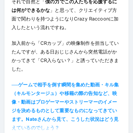
それで自然と「
僕の力でこの人たちを応援するに
は何ができるかな
」と思って、クリエイティブ方
面で関わりを持つようになりCrazy Raccoonに加
入したという流れですね。
加入前から「CRカップ」の映像制作を担当してい
たんですが、ある日おじじさんから突然電話がか
かってきて「CR入らない？」と誘っていただきま
した。
──ゲームで相手を倒す瞬間を集めた動画・キル集
（キルモンタージュ）や移籍の際の告知など、映
像・動画はプロゲーマーやストリーマーのイメー
ジを決めるものとして重要なものになってきてい
ます。Nateさんから見て、こうした状況はどう見
えているのでしょう？