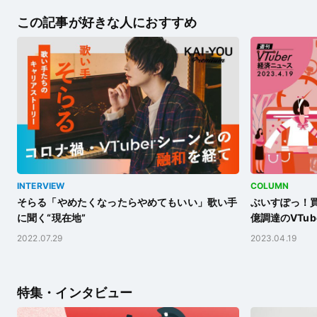
この記事が好きな人におすすめ
INTERVIEW
COLUMN
そらる「やめたくなったらやめてもいい」歌い手
ぶいすぽっ！
に聞く“現在地”
億調達のVTube
2022.07.29
2023.04.19
特集・インタビュー