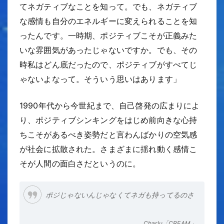
てネガティブなことを知って。でも、ネガティブ
な感情も自分のエネルギーに変えられることを知
ったんです。一時期、ポジティブこそが正義みた
いな雰囲気があったじゃないですか。でも、その
時私はどん底だったので、ポジティブがすべてじ
ゃないよなって。そういう思いはあります」
1990年代から今世紀まで、自己啓発の広まりによ
り、ポジティブシンキングをはじめ前向きな心持
ちこそがあるべき姿勢だと言わんばかりの空気感
が社会に拡散された。さまざまに揺れ動く感情こ
そが人間の面白さだというのに。
ポジじゃないんじゃなくてネガも持ってるのさ
Charlu「CREAM」