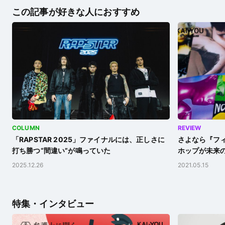
この記事が好きな人におすすめ
COLUMN
REVIEW
「RAPSTAR 2025」ファイナルには、正しさに
さよなら『フ
打ち勝つ“間違い”が鳴っていた
ホップが未来
2025.12.26
2021.05.15
特集・インタビュー