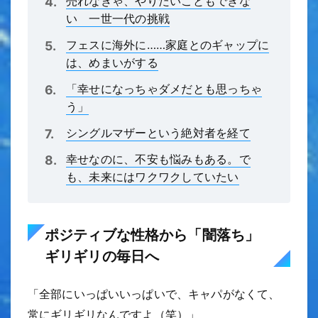
売れなきゃ、やりたいこともできな
い 一世一代の挑戦
フェスに海外に……家庭とのギャップに
は、めまいがする
「幸せになっちゃダメだとも思っちゃ
う」
シングルマザーという絶対者を経て
幸せなのに、不安も悩みもある。で
も、未来にはワクワクしていたい
ポジティブな性格から「闇落ち」
ギリギリの毎日へ
「全部にいっぱいいっぱいで、キャパがなくて、
常にギリギリなんですよ（笑）」