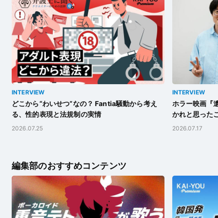
INTERVIEW
INTERVIEW
どこから“わいせつ”なの？ Fantia騒動から考え
ホラー映画『遺
る、性的表現と法規制の実情
かれと思った
2026.07.25
2026.07.17
編集部のおすすめコンテンツ