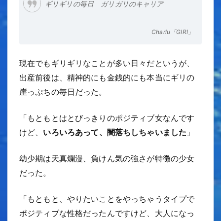
ギリギリの毎日 ガリガリのキャリア
Charlu「GIRI」
現在でもギリギリなことが多い日々だというが、
出産前後は、精神的にも金銭的にも本当にギリの
崖っぷちの毎日だった。
「もともとはとびっきりのポジティブ女なんです
けど、
いろいろあって、闇落ちしちゃいました
」
幼少期は天真爛漫、負けん気の強さが特徴の少女
だった。
「もともと、やりたいことをやっちゃうタイプで
ポジティブな性格だったんですけど、大人になっ