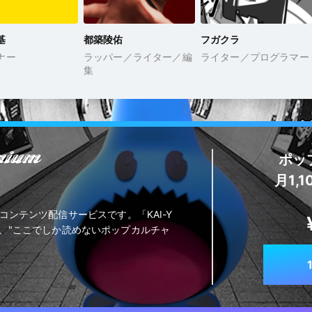
基
都築陵佑
フガクラ
ナー
ラッパー／ライター／編
ライター／プログラマー
集
ポッ
月1,
Webコンテンツ配信サービスです。「KAI-Y
、"ここでしか読めないポップカルチャ