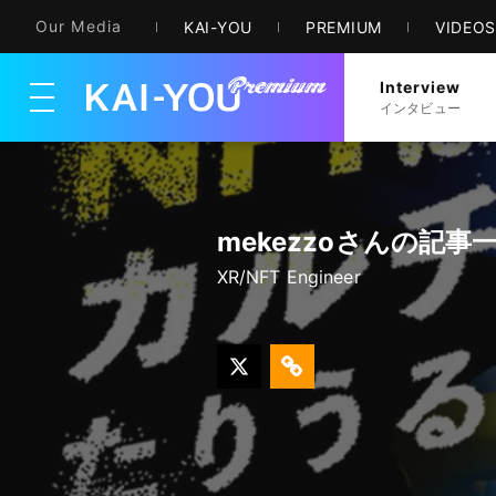
Our Media
KAI-YOU
PREMIUM
VIDEO
Interview
メニューを開く
インタビュー
mekezzoさんの記事
XR/NFT Engineer