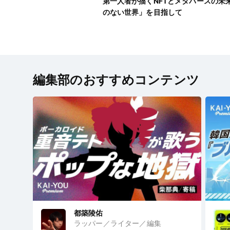
第一人者が描くNFTとメタバースの未来
のない世界」を目指して
編集部のおすすめコンテンツ
都築陵佑
ラッパー／ライター／編集