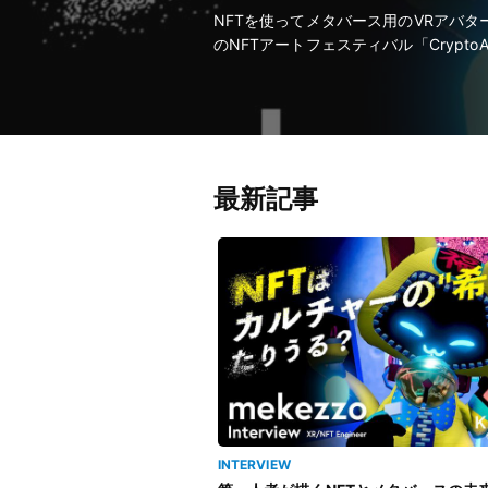
NFTを使ってメタバース用のVRアバ
のNFTアートフェスティバル「CryptoA
最新記事
INTERVIEW