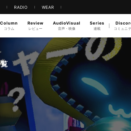
S
RADIO
WEAR
Column
Review
AudioVisual
Series
Discor
コラム
レビュー
音声・映像
連載
コミュニ
一覧