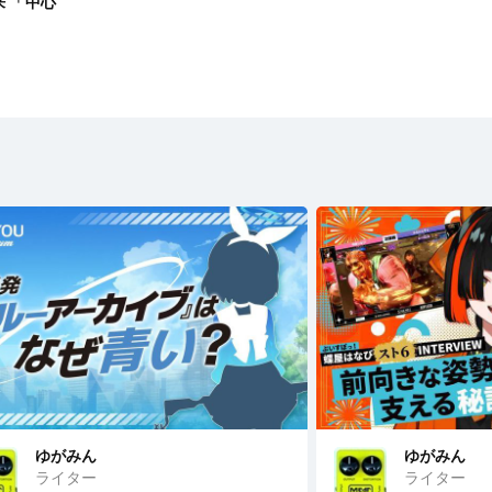
 「中心
ゆがみん
ゆがみん
ライター
ライター