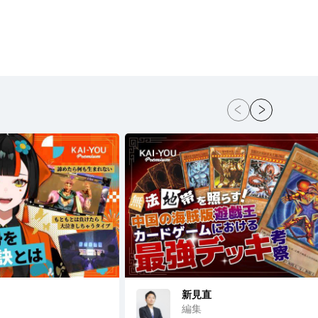
新見直
編集