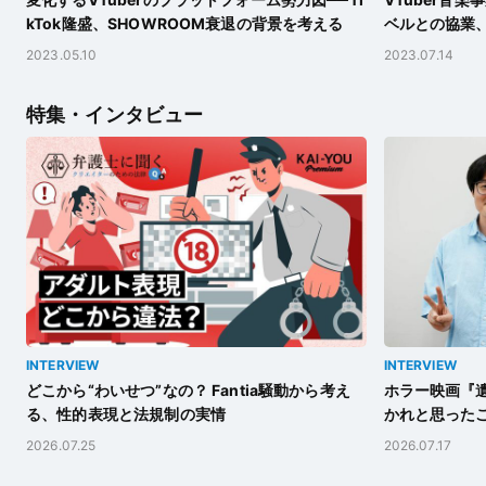
kTok隆盛、SHOWROOM衰退の背景を考える
ベルとの協業
2023.05.10
2023.07.14
特集・インタビュー
INTERVIEW
INTERVIEW
どこから“わいせつ”なの？ Fantia騒動から考え
ホラー映画『遺
る、性的表現と法規制の実情
かれと思った
2026.07.25
2026.07.17