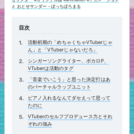
♬ おとせサンダー - ぼっちぼろまる
目次
活動初期の「めちゃくちゃVTuberじゃ
ん」と「VTuberじゃないだろ」
シンガーソングライター、ボカロP、
VTuberは活動のタグ
「音楽でいこう」と思った決定打はあ
のバーチャルラップユニット
ピアノ入れるなんてダセえって思って
たのに
VTuberのセルフプロデュース力とそれ
ぞれの強み