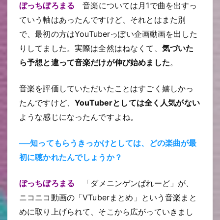
ぼっちぼろまる
音楽については月1で曲を出すっ
ていう軸はあったんですけど、それとはまた別
で、最初の方はYouTuberっぽい企画動画を出した
りしてました。実際は全然はねなくて、
気づいた
ら予想と違って音楽だけが伸び始めました
。
音楽を評価していただいたことはすごく嬉しかっ
たんですけど、
YouTuberとしては全く人気がない
ような感じになったんですよね。
──知ってもらうきっかけとしては、どの楽曲が最
初に聴かれたんでしょうか？
ぼっちぼろまる
「ダメニンゲンぱれーど」が、
ニコニコ動画の「VTuberまとめ」という音楽まと
めに取り上げられて、そこから広がっていきまし