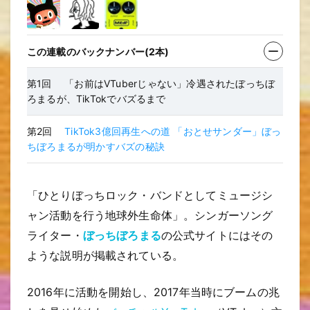
この連載のバックナンバー(2本)
第1回
「お前はVTuberじゃない」冷遇されたぼっちぼ
ろまるが、TikTokでバズるまで
第2回
TikTok3億回再生への道 「おとせサンダー」ぼっ
ちぼろまるが明かすバズの秘訣
「ひとりぼっちロック・バンドとしてミュージシ
ャン活動を行う地球外生命体」。シンガーソング
ライター・
ぼっちぼろまる
の公式サイトにはその
ような説明が掲載されている。
2016年に活動を開始し、2017年当時にブームの兆