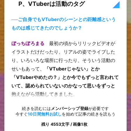
P、VTuberは活動のタグ
──ご自身でもVTuberのシーンとの距離感という
ものは感じてきたのでしょうか？
ぼっちぼろまる
最初の頃からリリックビデオが
イラストだけだったり、リアルの姿でライブした
り、いろいろな場所に行ったり、そういう活動の
せいもあって、
「VTuberじゃない」とか
「VTuberやめたの？」とか今でもずっと言われて
いて、認められていないのかなって思いをずっと
抱えながら活動してきました
。
続きを読むには
メンバーシップ登録
が必要です
今すぐ
10日間無料お試し
を始めて記事の続きを読もう
残り 4553文字 / 画像1枚