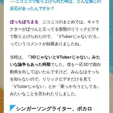
──ニコニコで取り上げられた時は、どんな感じの
反応があったんですか？
ぼっちぼろまる
ニコニコのまとめでは、キャラ
クターがぽつんと立ってる形態のリリックビデオ
で取り上げられたので、「VTuberじゃないだろ」
っていうコメントが結構ありましたね。
当時は、
「3DじゃないとVTuberじゃない」みた
いな論争もあった時期
でした。僕も一応3Dで面白
動画を出してはいたんですけど、みんなはそっち
を知らないので、リリックビデオだけを見て
「VTuberじゃない」とか「乗っかろうとしてる」
みたいなことを言われたりしました。
シンガーソングライター、ボカロ