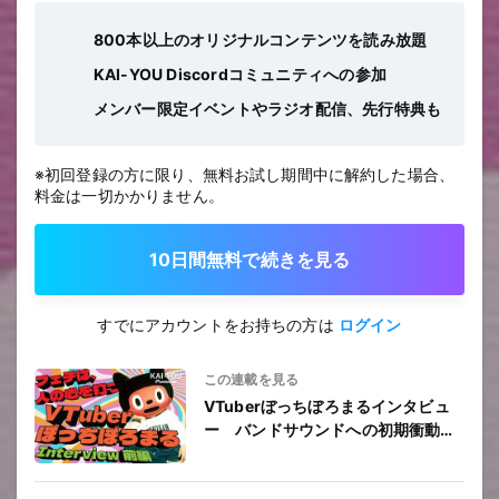
800本以上のオリジナルコンテンツを読み放題
KAI-YOU Discordコミュニティへの参加
メンバー限定イベントやラジオ配信、先行特典も
※初回登録の方に限り、無料お試し期間中に解約した場合、
料金は一切かかりません。
10日間無料で続きを見る
すでにアカウントをお持ちの方は
ログイン
この連載を見る
VTuberぼっちぼろまるインタビュ
ー バンドサウンドへの初期衝動を
伝えるセルフプロデュース