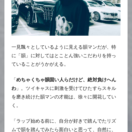
一見飄々としているように見える韻マンだが、特
に「韻」に対してはとことん強いこだわりを持っ
ていることがうかがえる。
「
めちゃくちゃ韻固い人らだけど、絶対負けへん
わ
」。ツイキャスに刺激を受けてひたすらスキル
を磨き続けた韻マンの才能は、徐々に開花してい
く。
「ラップ始める前に、自分が好きで踏んでたリズ
ムで韻を踏んでみたら面白いと思って、自然に、