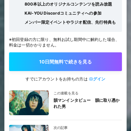
800本以上のオリジナルコンテンツを読み放題
KAI-YOU Discordコミュニティへの参加
メンバー限定イベントやラジオ配信、先行特典も
※初回登録の方に限り、無料お試し期間中に解約した場合、
料金は一切かかりません。
10日間無料で続きを見る
すでにアカウントをお持ちの方は
ログイン
この連載を見る
韻マンインタビュー 韻に取り憑か
れた男
次の記事