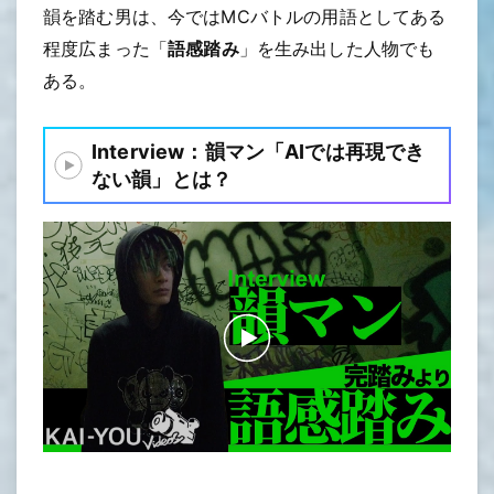
韻を踏む男は、今ではMCバトルの用語としてある
程度広まった「
語感踏み
」を生み出した人物でも
ある。
Interview：韻マン「AIでは再現でき
ない韻」とは？