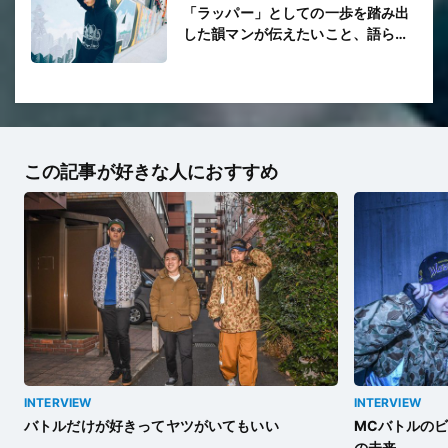
「ラッパー」としての一歩を踏み出
した韻マンが伝えたいこと、語らな
いこと
この記事が好きな人におすすめ
INTERVIEW
INTERVIEW
バトルだけが好きってヤツがいてもいい
MCバトルの
の未来