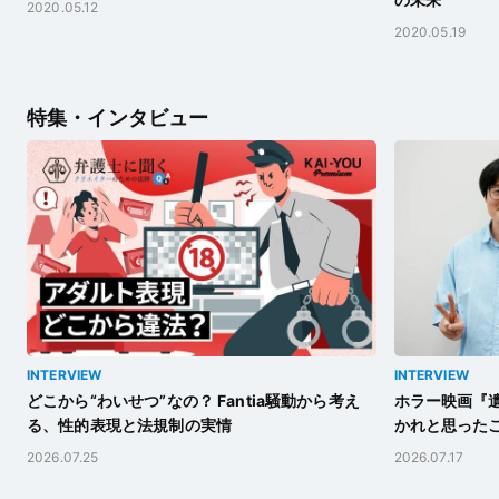
2020.05.12
2020.05.19
特集・インタビュー
INTERVIEW
INTERVIEW
どこから“わいせつ”なの？ Fantia騒動から考え
ホラー映画『遺
る、性的表現と法規制の実情
かれと思った
2026.07.25
2026.07.17