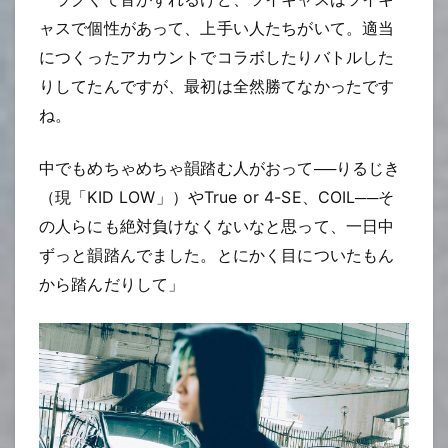
ャスで個性があって、上手い人たちがいて。適当
につくったアカウントでコラボしたりバトルした
りしてたんですが、最初は全然勝てなかったです
ね。
中でもめちゃめちゃ韻踏む人がおって──りるじき
（現「KID LOW」）やTrue or 4-SE、COIL──そ
の人らにも絶対負けなくないなと思って、一日中
ずっと韻踏んでました。とにかく目についたもん
から踏んだりして」