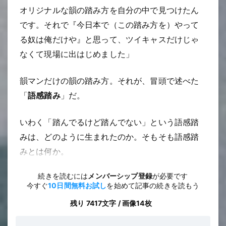
オリジナルな韻の踏み方を自分の中で見つけたん
です。それで『今日本で（この踏み方を）やって
る奴は俺だけや』と思って、ツイキャスだけじゃ
なくて現場に出はじめました」
韻マンだけの韻の踏み方。それが、冒頭で述べた
「
語感踏み
」だ。
いわく「踏んでるけど踏んでない」という語感踏
みは、どのように生まれたのか。そもそも語感踏
みとは何か。
続きを読むには
メンバーシップ登録
が必要です
今すぐ
10日間無料お試し
を始めて記事の続きを読もう
残り 7417文字 / 画像14枚