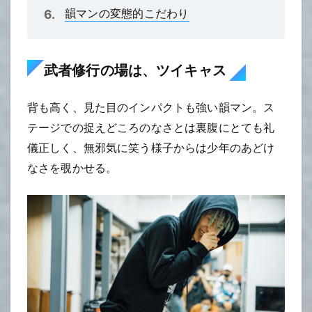
韻マンの変態的こだわり
武者修行の場は、ツイキャス
背も高く、見た目のインパクトも強い韻マン。ス
テージでの捉えどころのなさとは裏腹にとても礼
儀正しく、無邪気に笑う様子からは少年のあどけ
なさを覗かせる。