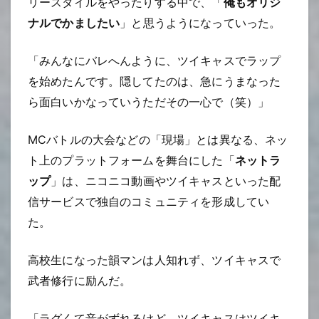
リースタイルをやったりする中で、「
俺もオリジ
ナルでかましたい
」と思うようになっていった。
「みんなにバレへんように、ツイキャスでラップ
を始めたんです。隠してたのは、急にうまなった
ら面白いかなっていうただその一心で（笑）」
MCバトルの大会などの「現場」とは異なる、ネッ
ト上のプラットフォームを舞台にした「
ネットラ
ップ
」は、ニコニコ動画やツイキャスといった配
信サービスで独自のコミュニティを形成してい
た。
高校生になった韻マンは人知れず、ツイキャスで
武者修行に励んだ。
「ラグくて音がずれるけど、ツイキャスはツイキ