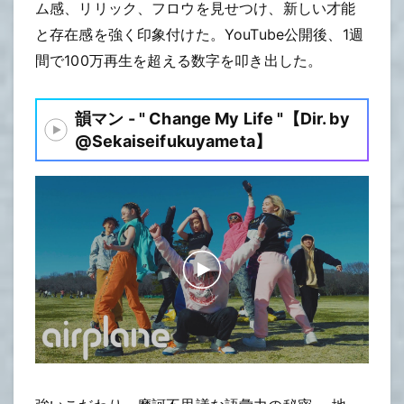
ム感、リリック、フロウを見せつけ、新しい才能
と存在感を強く印象付けた。YouTube公開後、1週
間で100万再生を超える数字を叩き出した。
韻マン - " Change My Life "【Dir. by
@Sekaiseifukuyameta】