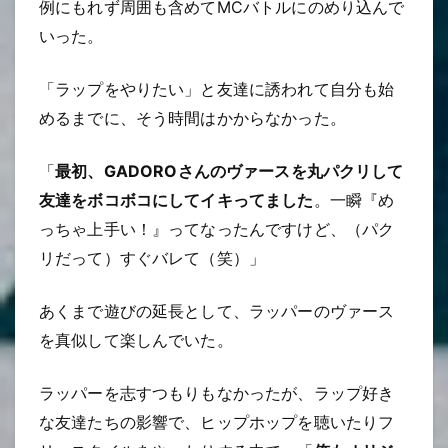
例にもれず周囲も含めてMCバトルにのめり込んで
いった。
「ラップをやりたい」と友達に誘われて自分も始
めるまでに、そう時間はかからなかった。
「
最初、GADOROさんのヴァースを丸パクリして
友達をボコボコにしてイキってました
。一瞬『め
っちゃ上手い！』ってなったんですけど、（パク
リだって）すぐバレて（笑）」
あくまで遊びの延長として、ラッパーのヴァース
を真似して楽しんでいた。
ラッパーを志すつもりもなかったが、ラップ好き
な友達たちの影響で、ヒップホップを聴いたりフ