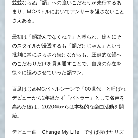
並並ならぬ「韻」への強いこだわりが先行するあ
まり、MCバトルにおいてアンサーを返さないこと
さえある。
最初は「韻踏んでなくね？」と嘲られ、徐々にそ
のスタイルが浸透するも「韻だけじゃん」という
批判に常にさらされ続けながらも、圧倒的な韻へ
のこだわりだけを貫き通すことで、自身の存在を
徐々に認めさせていった韻マン。
百足はじめMCバトルシーンで「00世代」と呼ばれ
デビューから2年経たず「バトラー」として名声を
高めた彼は、2020年からは本格的な楽曲活動を開
始。
デビュー曲「Change My Life」でずば抜けたリズ