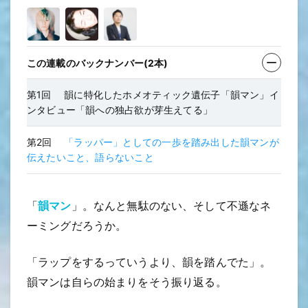
この連載のバックナンバー(2本)
第1回
韻に特化したホメオティック遺伝子「韻マン」イ
ンタビュー「韻への独占欲が芽生えてる」
第2回
「ラッパー」としての一歩を踏み出した韻マンが
伝えたいこと、語らないこと
「
韻マン
」。なんと無駄のない、そして不遜なネ
ーミングだろうか。
「ラップをするっていうより、韻を踏んでた」。
韻マンは自らの始まりをそう振り返る。