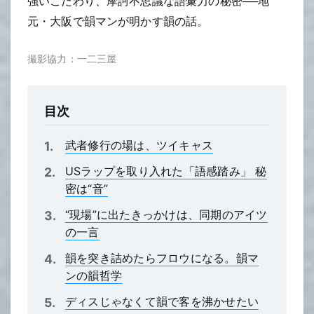
強いこだわり、摩訶不思議な語彙力の秘密──地
元・大阪で韻マンが明かす韻の話。
撮影協力：一二三屋
目次
武者修行の場は、ツイキャス
USラップを取り入れた「語感踏み」 秘
密は“音”
“現場”に出たきっかけは、同期のアイツ
の一言
韻を突き詰めたらフロウになる。韻マ
ンの韻哲学
ディスじゃなくて韻で客を沸かせたい