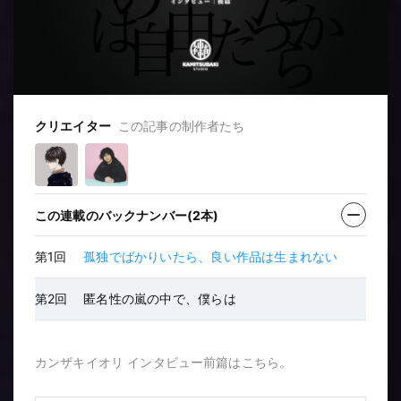
クリエイター
この記事の制作者たち
この連載のバックナンバー(2本)
第1回
孤独でばかりいたら、良い作品は生まれない
第2回
匿名性の嵐の中で、僕らは
カンザキイオリ インタビュー前篇はこちら。