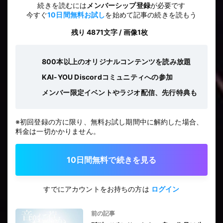
続きを読むには
メンバーシップ登録
が必要です
今すぐ
10日間無料お試し
を始めて記事の続きを読もう
残り 4871文字 / 画像1枚
800本以上のオリジナルコンテンツを読み放題
KAI-YOU Discordコミュニティへの参加
メンバー限定イベントやラジオ配信、先行特典も
※初回登録の方に限り、無料お試し期間中に解約した場合、
料金は一切かかりません。
10日間無料で続きを見る
すでにアカウントをお持ちの方は
ログイン
前の記事