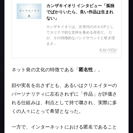
カンザキイオリ インタビュー「孤独
でばかりいたら、良い作品は生まれ
ない」
カンザキイオリは、次世代のボカロPとし
てカリスマ的な支持を集める存在だ。 だ
が、その特徴的なバンドサウンドと研ぎ澄
まさ…
ネット発の文化の特徴である「
匿名性
」。
顔や実名を出さずとも、あるいはクリエイターの
パーソナリティに左右されずに「作品」が評価さ
れる仕組みは、利点として持て囃され、実際に多
くの人々にとって希望となった。
一方で、インターネットにおける匿名であること