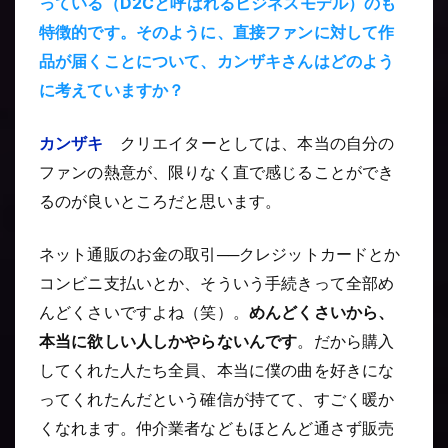
っている（D2Cと呼ばれるビジネスモデル）のも
特徴的です。そのように、直接ファンに対して作
品が届くことについて、カンザキさんはどのよう
に考えていますか？
カンザキ
クリエイターとしては、本当の自分の
ファンの熱意が、限りなく直で感じることができ
るのが良いところだと思います。
ネット通販のお金の取引──クレジットカードとか
コンビニ支払いとか、そういう手続きって全部め
んどくさいですよね（笑）。
めんどくさいから、
本当に欲しい人しかやらないんです
。だから購入
してくれた人たち全員、本当に僕の曲を好きにな
ってくれたんだという確信が持てて、すごく暖か
くなれます。仲介業者などもほとんど通さず販売