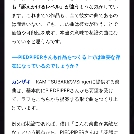
も「訴えかけるレベル」が違う
ような気がしてい
ます。これまでの作品も、全て彼女の曲であるの
は間違いない。でも、この曲は彼女が歌うことで
価値や可能性を成す、本当の意味で花譜の曲にな
っていると思うんです。
──PIEDPIPERさんも作品をつくる上では重要な存
在になっているのでしょうか？
カンザキ
KAMITSUBAKIのVSingerに提供する楽
曲は、基本的にPIEDPIPERさんから要望を受け
て、ラフをこちらから提案する形で曲をつくり上
げています。
例えば花譜であれば、僕は「こんな楽曲が素敵だ
な」という観点から、PIEDPIPERさんは「花譜に