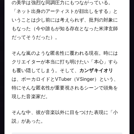
の美学は強烈な同調圧力にもつながっている。
「ネット出身のアーティストが顔出しをする」と
いうことは少し前には考えられず、批判の対象に
もなった（今や誰もが知る存在となった米津玄師
だってそうだった）。
そんな嵐のような匿名性に覆われる現在。時には
クリエイターが本当に打ち明けたい「本心」すら
も覆い隠してしまう。そして、
カンザキイオリ
は、ボーカロイドとVTuber（VSinger）という、
特にそんな匿名性が重要視されるシーンで頭角を
現した音楽家だ。
そんな中、彼が音楽以外に目をつけた表現に「小
説」があった。