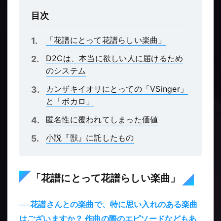
目次
「花譜にとって花譜らしい楽曲」
D2Cは、本当に欲しい人に届けるため
のシステム
カンザキイオリにとっての「VSinger」
と「ボカロ」
匿名性に覆われてしまった価値
小説『獣』に託したもの
「花譜にとって花譜らしい楽曲」
──花譜さんとの楽曲で、特に思い入れのある楽曲
はございますか？ 作曲の際のエピソードなどもあ