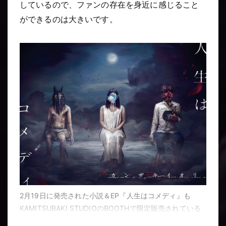
しているので、ファンの存在を身近に感じること
ができるのは大きいです。
2月19日に発売された小説＆EP『人生はコメディ』も
KAMITSUBAKI STUDIOのBOOTHで限定販売されている