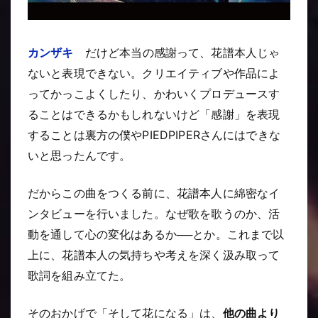
カンザキ
だけど本当の感謝って、花譜本人じゃ
ないと表現できない。クリエイティブや作品によ
ってかっこよくしたり、かわいくプロデュースす
ることはできるかもしれないけど「感謝」を表現
することは裏方の僕やPIEDPIPERさんにはできな
いと思ったんです。
だからこの曲をつくる前に、花譜本人に綿密なイ
ンタビューを行いました。なぜ歌を歌うのか、活
動を通して心の変化はあるか──とか。これまで以
上に、花譜本人の気持ちや考えを深く汲み取って
歌詞を組み立てた。
そのおかげで「そして花になる」は、
他の曲より