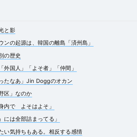
光と影
ウンの起源は、韓国の離島「済州島」
別の歴史
「外国人」「よそ者」「仲間」
たなあ」Jin Doggのオカン
野区」なのか
身内で よそはよそ」
』には全部詰まってる」
たい気持ちもある。相反する感情