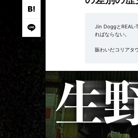
Jin Doggと
ればならない。
賑わいだコリアタ