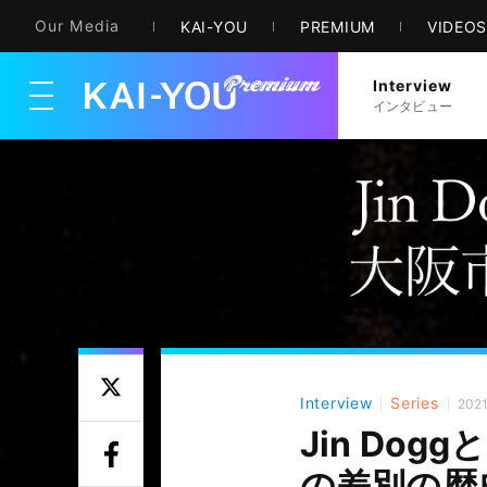
Our Media
KAI-YOU
PREMIUM
VIDEO
Interview
メニューを開く
インタビュー
Interview
Series
2021
Jin Do
の差別の歴