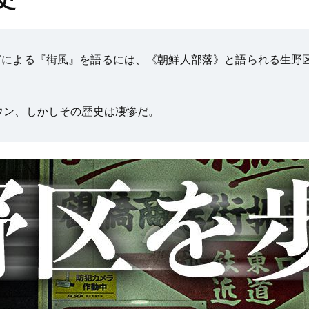
REAL-Tによる『街風』を語るには、《朝鮮人部落》と語られる生
ウン、しかしその歴史は凄惨だ。