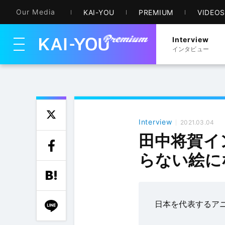
Our Media
KAI-YOU
PREMIUM
VIDEO
Interview
メニューを開く
インタビュー
Interview
2021.03.04
田中将賀イ
らない絵に
日本を代表するア