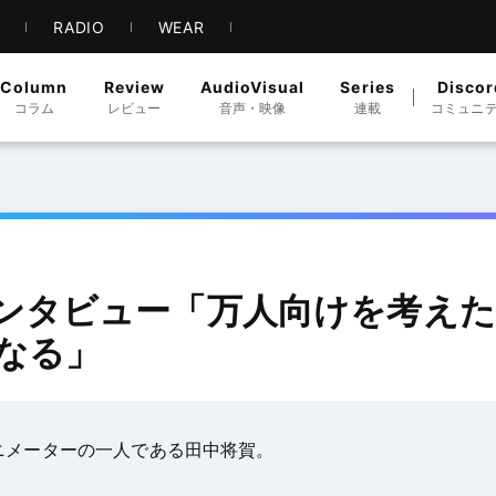
S
RADIO
WEAR
Column
Review
AudioVisual
Series
Discor
コラム
レビュー
音声・映像
連載
コミュニ
ンタビュー「万人向けを考えた
なる」
ニメーターの一人である田中将賀。