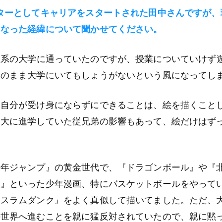
ターとしてキャリアをスタートされた田中さんですが、
になった経緯について聞かせてください。
系の大学に通っていたのですが、授業についていけず
このまま大学にいてもしょうがないという風になってし
、自分が受け身にならずにできることは、絵を描くこと
美大に進学していた従兄弟の影響もあって、絵だけはず
少年ジャンプ』の黄金世代で、『ドラゴンボール』や『
矢』といった少年漫画、特にバスケットボールをやって
『スラムダンク』をよく真似して描いてました。ただ、
の世界へ進むことを親に猛反対されていたので、親に黙