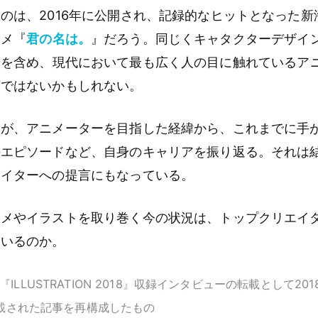
のは、2016年に公開され、記録的なヒットとなった新
ニメ『
君の名は。
』だろう。同じくキャタクターデザイ
』を含め、現代において最も広く人の目に触れているア
言ではないかもしれない。
んが、アニメーターを目指した経緯から、これまでに手
のエピソードなど、自身のキャリアを振り返る。それは
エイターへの提言にもなっている。
ニメやイラストを取り巻く今の状況は、トップクリエイ
ているのか。
ILLUSTRATION 2018』収録インタビューの転載として2018
に掲載された記事を再構成したもの