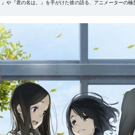
！』や『君の名は。』を手がけた彼の語る、アニメーターの極