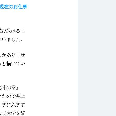
現在のお仕事
遊び呆けるよ
まいました。
しかありませ
っと描いてい
北斗の拳』
いたので井上
大学に入学す
って大学を辞