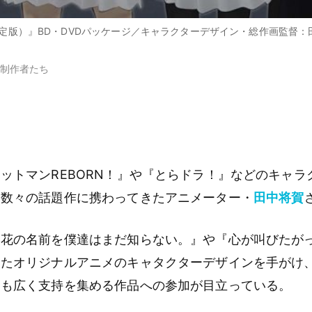
）』BD・DVDパッケージ／キャラクターデザイン・総作画監督：田中将賀／
制作者たち
ットマンREBORN！』や『とらドラ！』などのキャラ
、数々の話題作に携わってきたアニメーター・
田中将賀
た花の名前を僕達はまだ知らない。』や『心が叫びたが
ったオリジナルアニメのキャタクターデザインを手がけ
にも広く支持を集める作品への参加が目立っている。