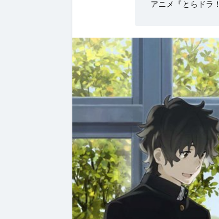
アニメ『とらドラ