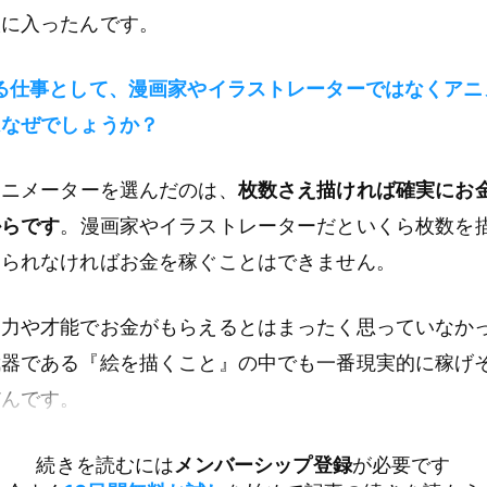
校に入ったんです。
る仕事として、漫画家やイラストレーターではなくアニ
はなぜでしょうか？
ニメーターを選んだのは、
枚数さえ描ければ確実にお
からです
。漫画家やイラストレーターだといくら枚数を
められなければお金を稼ぐことはできません。
実力や才能でお金がもらえるとはまったく思っていなか
武器である『絵を描くこと』の中でも一番現実的に稼げ
だんです。
続きを読むには
メンバーシップ登録
が必要です