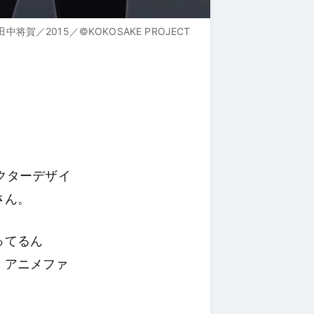
2015／©KOKOSAKE PROJECT
クターデザイ
さん。
ってるん
、アニメファ