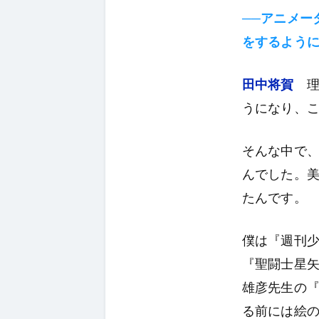
──アニメー
をするよう
田中将賀
理
うになり、
そんな中で
んでした。
たんです。
僕は『週刊
『聖闘士星
雄彦先生の
る前には絵