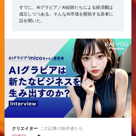
すでに、AIグラビア／AI絵師たちによる経済圏は
成立しつつある。そんなAI市場を開拓する若者に
話を聞いた。
クリエイター
この記事の制作者たち