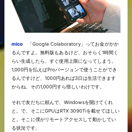
mico
「Google Colaboratory」ってお金がかか
るんですよ。無料版もあるけど、おそらく1時間く
らい生成したら、すぐ使用上限になってしまう。
1,000円を払えばProバージョンで使うことができ
るんですけど、1000円あれば3日は生活できます
からね。その1,000円すら惜しいわけです。
それで友だちに頼んで、Windowsを開けてくれ
と。で、そこにGPUはRTX 3090Tiを載せてほしい
と。そこに僕がリモートアクセスして動かしてい
る状況です。