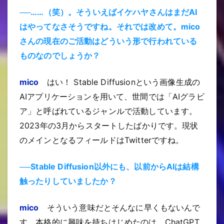
──……（笑）。そういえばイケハヤさんはまだAI
はやってなさそうですね。それでは改めて。mico
さんの現在のご活動はどういう形で行われている
ものなのでしょうか？
mico
はい！ Stable Diffusionという画像生成の
AIアプリケーションを用いて、世間では「AIグラビ
ア」と呼ばれているジャンルで活動しています。
2023年の3月からスタートしたばかりです。現状
のメインとなるフィールドはTwitterですね。
──Stable Diffusion以外にも、以前からAIは結構
触ったりしていましたか？
mico
そういう意味だとそんなに早くもないんで
す。本格的に興味を持ちはじめたのは、ChatGPT