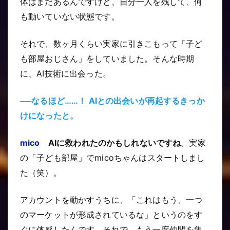
体はまだあるんですけど、自分一人を残して、何
も動いていない状態です。
それで、数ヶ月くらい実家に引きこもって「子ど
も部屋おじさん」をしていました。そんな時期
に、AI技術に出会った。
──なるほど……！ AIとの出会いが再起するきっか
けになったと。
mico
AIに救われたのかもしれないですね
。実家
の「子ども部屋」でmicoちゃんはスタートしまし
た（笑）。
アカウントを動かすうちに、「これはもう、一つ
のマーケットが形成されているな」というのをす
ぐに体感したんです。それで、もう一度仲間を集