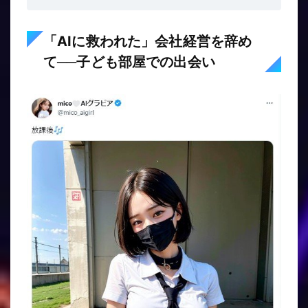
「AIに救われた」会社経営を辞め
て──子ども部屋での出会い