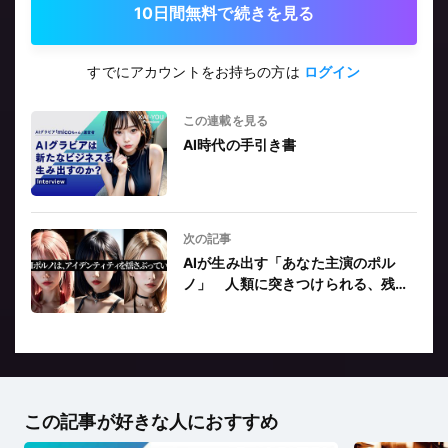
10日間無料で続きを見る
すでにアカウントをお持ちの方は
ログイン
この連載を見る
AI時代の手引き書
次の記事
AIが生み出す「あなた主演のポル
ノ」 人類に突きつけられる、残酷
な矛盾
この記事が好きな人におすすめ