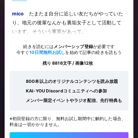
mico
たまたま自分に近しい友だちがやっていた
り、地元の後輩なんかも裏垢女子として活動して
います。そういう事実があって。
続きを読むには
メンバーシップ登録
が必要です
今すぐ
10日間無料お試し
を始めて記事の続きを読もう
残り 8816文字 / 画像12枚
800本以上のオリジナルコンテンツを読み放題
KAI-YOU Discordコミュニティへの参加
メンバー限定イベントやラジオ配信、先行特典も
※初回登録の方に限り、無料お試し期間中に解約した場合、
料金は一切かかりません。