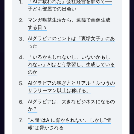
「AIに救われた」会社経営を辞めて──
子ども部屋での出会い
マンガ喫茶生活から、遠隔で画像生成
する日々
AIグラビアのヒントは「裏垢女子」にあ
った
「いるかもしれないし、いないかもし
れない」AIはどう学習し、生成している
のか
AIグラビアの稼ぎ方とリアル「ふつうの
サラリーマン以上は稼げる」
AIグラビアは、大きなビジネスになるの
か？
“人間”はAIに脅かされない、しかし“情
報”は脅かされる