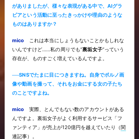
がありましたが、様々な表現がある中で、AIグラ
ビアという活動に至ったきっかけや理由のような
ものはありますか？
mico
これは本当にしょうもないことかもしれな
いんですけど……私の周りでも“
裏垢女子
”っていう
存在が、ものすごく増えているんですよ。
──SNSでたまに目につきますね。自身でポルノ画
像や動画を撮って、それをお金にする女の子たち
のことですよね。
mico
実際、とんでもない数のアカウントがある
んですよ。裏垢女子がよく利用するサービス「フ
ァンティア」が売上が120億円を越えていたり（
関
連記事
）。