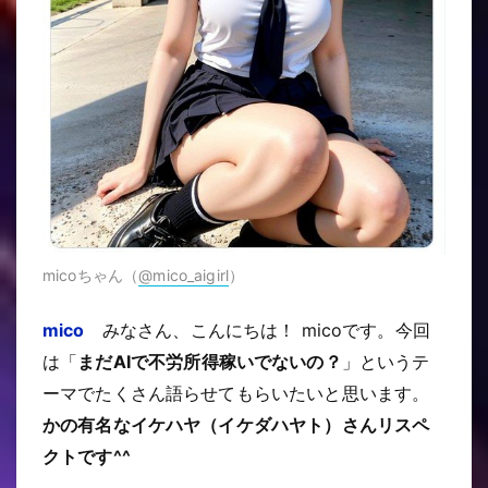
micoちゃん（
@mico_aigirl
）
mico
みなさん、こんにちは！ micoです。今回
は「
まだAIで不労所得稼いでないの？
」というテ
ーマでたくさん語らせてもらいたいと思います。
かの有名なイケハヤ（イケダハヤト）さんリスペ
クトです^^