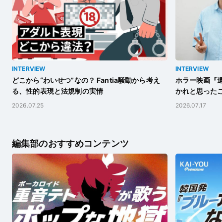
INTERVIEW
INTERVIEW
どこから“わいせつ”なの？ Fantia騒動から考え
ホラー映画『遺
る、性的表現と法規制の実情
かれと思った
2026.07.25
2026.07.17
編集部のおすすめコンテンツ