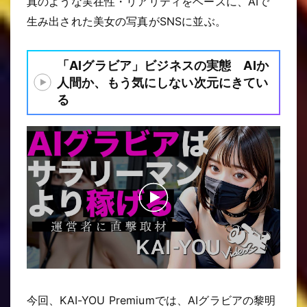
真のような実在性・リアリティをベースに、AIで
生み出された美女の写真がSNSに並ぶ。
「AIグラビア」ビジネスの実態 AIか
人間か、もう気にしない次元にきてい
る
今回、KAI-YOU Premiumでは、AIグラビアの黎明