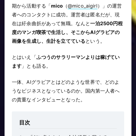
期から活動する「
mico
（
@mico_aigirl
）」の運営
者へのコンタクトに成功。運営者は匿名だが、現
在は紆余曲折があって無職。なんと
一泊2500円程
度のマンガ喫茶で生活し、そこからAIグラビアの
画像を生成し、生計を立てている
という。
とはいえ「
ふつうのサラリーマンよりは稼げてい
ます
」とも語る。
一体、AIグラビアとはどのような世界で、どのよ
うなビジネスとなっているのか。国内第一人者へ
の貴重なインタビューとなった。
目次