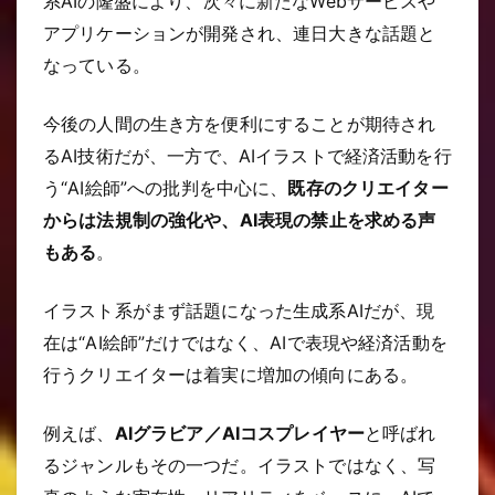
系AIの隆盛により、次々に新たなWebサービスや
アプリケーションが開発され、連日大きな話題と
なっている。
今後の人間の生き方を便利にすることが期待され
るAI技術だが、一方で、AIイラストで経済活動を行
う“AI絵師”への批判を中心に、
既存のクリエイター
からは法規制の強化や、AI表現の禁止を求める声
もある
。
イラスト系がまず話題になった生成系AIだが、現
在は“AI絵師”だけではなく、AIで表現や経済活動を
行うクリエイターは着実に増加の傾向にある。
例えば、
AIグラビア／AIコスプレイヤー
と呼ばれ
るジャンルもその一つだ。イラストではなく、写