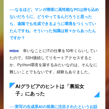
──なるほど。マンガ喫茶に高性能なPCは持ち込め
ないだろうに、どうやってるんだろうと思った
ら、遠隔でも生成できるように環境をつくってい
たんですね。そういった知識は前々からあったん
ですか？
mico
幸いなことにITの仕事を10年くらいしてい
たので。SSH接続してリモートアクセスすると
か、Python環境を築するみたいなのは、そんなに
難しいことでもないです。経験もありました。
AIグラビアのヒントは「裏垢女
子」にあった
──実写の生成系AIの発展に注目されたというお話