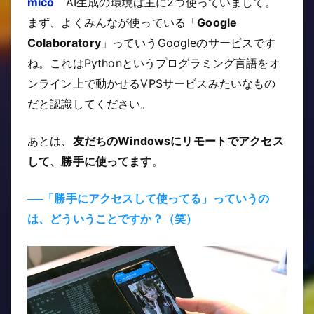
mico
AI生成の環境は主に2つ使っていまして。
まず、よくみんなが使っている「
Google
Colaboratory
」っていうGoogleのサービスです
ね。これはPythonというプログラミング言語をオ
ンライン上で動かせるVPSサービスみたいなもの
だと認識してください。
あとは、
友だちのWindowsにリモートでアクセス
して、勝手に使ってます
。
──「勝手にアクセスして使ってる」っていうの
は、どういうことですか？（笑）