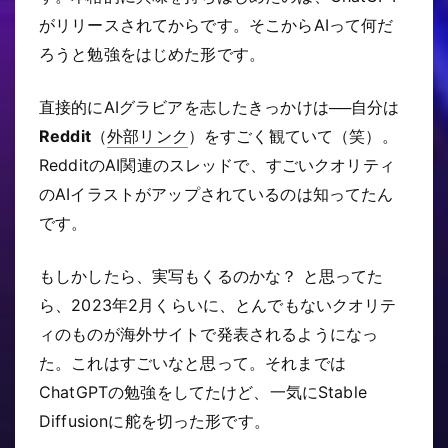
がリリースされてからです。そこからAIって何だ
ろうと勉強をはじめた形です。
直接的にAIグラビアを志したきっかけは──自分は
Reddit
（
外部リンク
）をすごく観ていて（笑）。
RedditのAI関連のスレッドで、すごいクオリティ
のAIイラストがアップされているのは知ってたん
です。
もしかしたら、実写もくるのかな？ と思ってた
ら、2023年2月くらいに、とんでもないクオリテ
ィのものが海外サイトで発表されるようになっ
た。これはすごいなと思って。それまでは
ChatGPTの勉強をしてたけど、一気にStable
Diffusionに舵を切った形です。