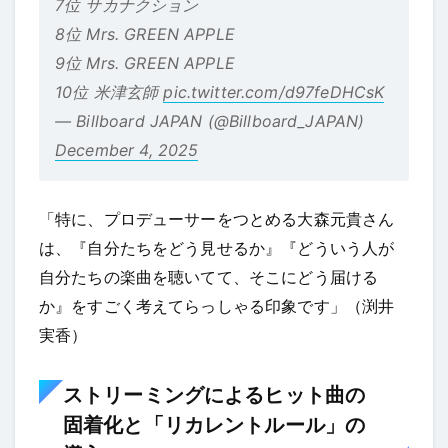
7位 サカナクション
8位 Mrs. GREEN APPLE
9位 Mrs. GREEN APPLE
10位 米津玄師
pic.twitter.com/d97feDHCsK
— Billboard JAPAN (@Billboard_JAPAN)
December 4, 2025
「特に、プロデューサーをつとめる大森元貴さん
は、『自分たちをどう見せるか』『どういう人が
自分たちの楽曲を聴いてて、そこにどう届ける
か』をすごく考えてらっしゃる印象です」（渕井
実香）
ストリーミングによるヒット曲の
固着化と「リカレントルール」の