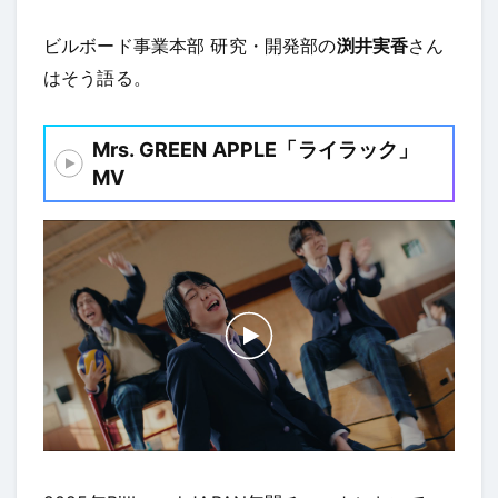
ビルボード事業本部 研究・開発部の
渕井実香
さん
はそう語る。
Mrs. GREEN APPLE「ライラック」
MV