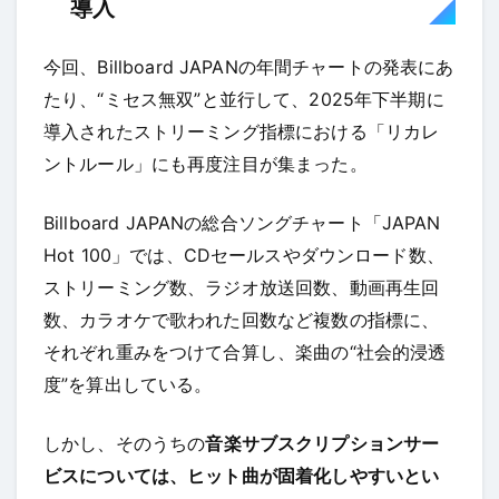
導入
今回、Billboard JAPANの年間チャートの発表にあ
たり、“ミセス無双”と並行して、2025年下半期に
導入されたストリーミング指標における「リカレ
ントルール」にも再度注目が集まった。
Billboard JAPANの総合ソングチャート「JAPAN
Hot 100」では、CDセールスやダウンロード数、
ストリーミング数、ラジオ放送回数、動画再生回
数、カラオケで歌われた回数など複数の指標に、
それぞれ重みをつけて合算し、楽曲の“社会的浸透
度”を算出している。
しかし、そのうちの
音楽サブスクリプションサー
ビスについては、ヒット曲が固着化しやすいとい