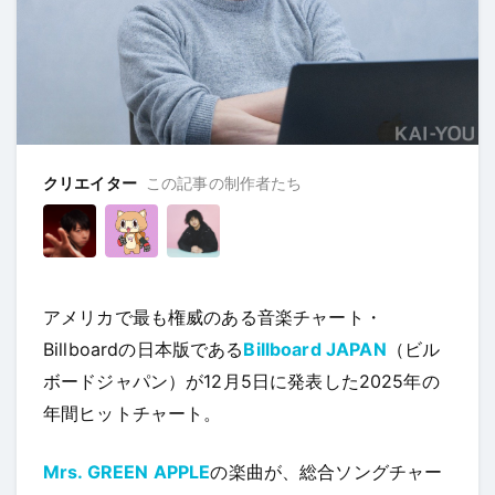
クリエイター
この記事の制作者たち
アメリカで最も権威のある音楽チャート・
Billboardの日本版である
Billboard JAPAN
（ビル
ボードジャパン）が12月5日に発表した2025年の
年間ヒットチャート。
Mrs. GREEN APPLE
の楽曲が、総合ソングチャー