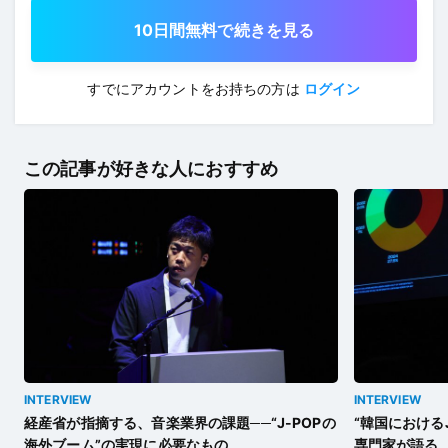
10日間無料で続きを見る
すでにアカウントをお持ちの方は
ログイン
この記事が好きな人におすすめ
INTERVIEW
INTERVIEW
経産省が指摘する、音楽業界の課題──“J-POPの
“韓国における
海外ブーム”の実現に必要なもの
専門家が語る