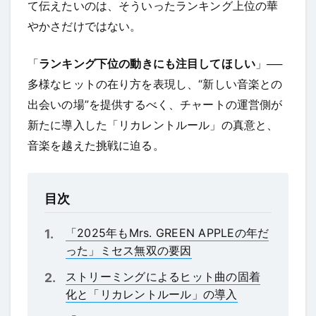
て伝えたいのは、そういったランキング上位の華
やかさだけではない。
「
ランキング下位の動きにも注目してほしい
」──
多様なヒットの在り方を表現し、“新しい音楽との
出会いの場”を提供するべく、チャートの運営側が
新たに導入した「リカレントルール」の真意と、
音楽を越えた挑戦に迫る。
目次
「2025年もMrs. GREEN APPLEの年だ
った」ミセス無双の要因
ストリーミングによるヒット曲の固着
化と「リカレントルール」の導入