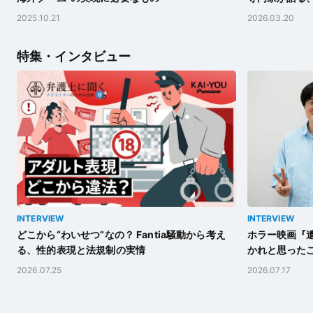
2025.10.21
2026.03.20
特集・インタビュー
INTERVIEW
INTERVIEW
どこから“わいせつ”なの？ Fantia騒動から考え
ホラー映画『遺
る、性的表現と法規制の実情
かれと思った
2026.07.25
2026.07.17