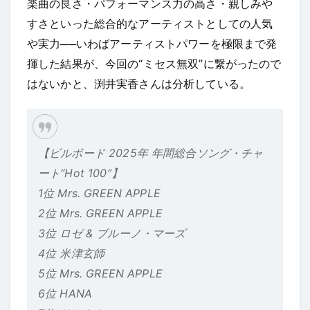
楽曲の良さ・パフォーマンス力の高さ・親しみや
すさといった総合的なアーティストとしての人気
や実力──いわばアーティストパワーを極限まで発
揮した結果が、今回の“ミセス無双”に繋がったので
はないかと、渕井実香さんは分析している。
【ビルボード 2025年 年間総合ソング・チャ
ート“Hot 100”】
1位 Mrs. GREEN APPLE
2位 Mrs. GREEN APPLE
3位 ロゼ & ブルーノ・マーズ
4位 米津玄師
5位 Mrs. GREEN APPLE
6位 HANA