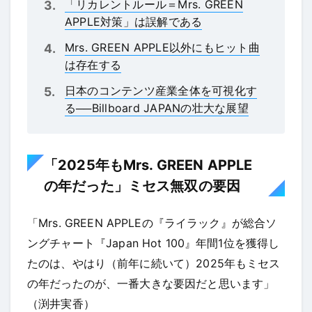
「リカレントルール＝Mrs. GREEN
APPLE対策」は誤解である
Mrs. GREEN APPLE以外にもヒット曲
は存在する
日本のコンテンツ産業全体を可視化す
る──Billboard JAPANの壮大な展望
「2025年もMrs. GREEN APPLE
の年だった」ミセス無双の要因
「Mrs. GREEN APPLEの『ライラック』が総合ソ
ングチャート『Japan Hot 100』年間1位を獲得し
たのは、やはり（前年に続いて）2025年もミセス
の年だったのが、一番大きな要因だと思います」
（渕井実香）