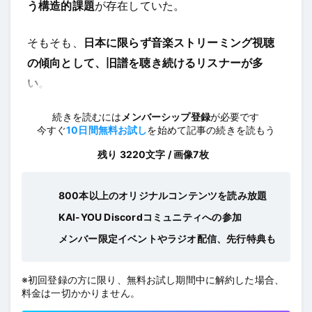
う構造的課題
が存在していた。
そもそも、
日本に限らず音楽ストリーミング視聴
の傾向として、旧譜を聴き続けるリスナーが多
い
。
続きを読むには
メンバーシップ登録
が必要です
今すぐ
10日間無料お試し
を始めて記事の続きを読もう
残り 3220文字 / 画像7枚
800本以上のオリジナルコンテンツを読み放題
KAI-YOU Discordコミュニティへの参加
メンバー限定イベントやラジオ配信、先行特典も
※初回登録の方に限り、無料お試し期間中に解約した場合、
料金は一切かかりません。