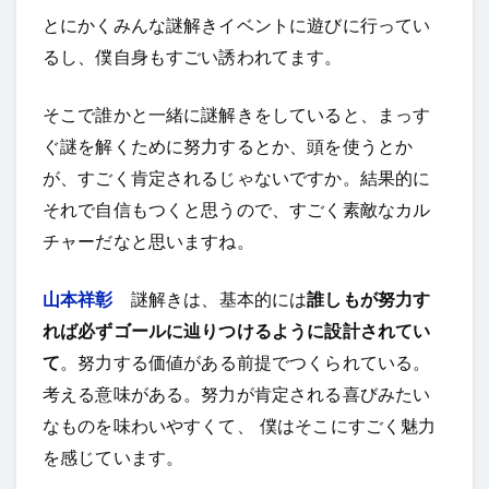
とにかくみんな謎解きイベントに遊びに行ってい
るし、僕自身もすごい誘われてます。
そこで誰かと一緒に謎解きをしていると、まっす
ぐ謎を解くために努力するとか、頭を使うとか
が、すごく肯定されるじゃないですか。結果的に
それで自信もつくと思うので、すごく素敵なカル
チャーだなと思いますね。
山本祥彰
謎解きは、基本的には
誰しもが努力す
れば必ずゴールに辿りつけるように設計されてい
て
。努力する価値がある前提でつくられている。
考える意味がある。努力が肯定される喜びみたい
なものを味わいやすくて、 僕はそこにすごく魅力
を感じています。