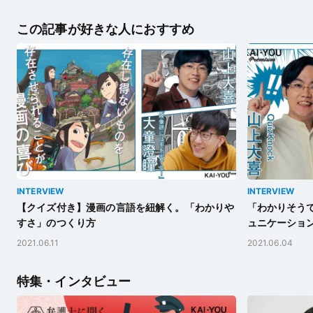
この記事が好きな人におすすめ
INTERVIEW
INTERVIEW
【クイズ付き】漫画の言語を紐解く。「わかりや
「わかりそう
すさ」のつくり方
ュニケーショ
2021.06.11
2021.06.04
特集・インタビュー