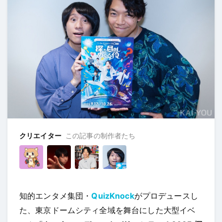
クリエイター
この記事の制作者たち
知的エンタメ集団・
QuizKnock
がプロデュースし
た、東京ドームシティ全域を舞台にした大型イベ