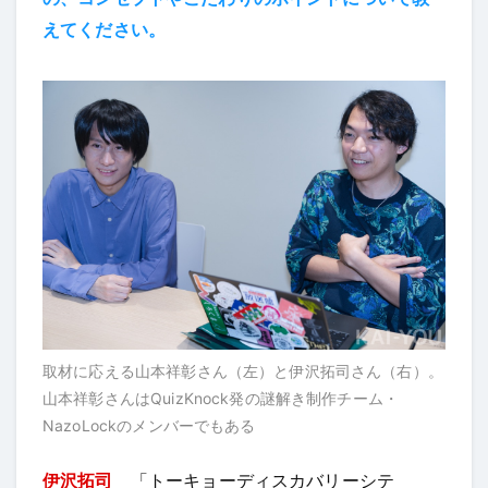
えてください。
取材に応える山本祥彰さん（左）と伊沢拓司さん（右）。
山本祥彰さんはQuizKnock発の謎解き制作チーム・
NazoLockのメンバーでもある
伊沢拓司
「トーキョーディスカバリーシテ