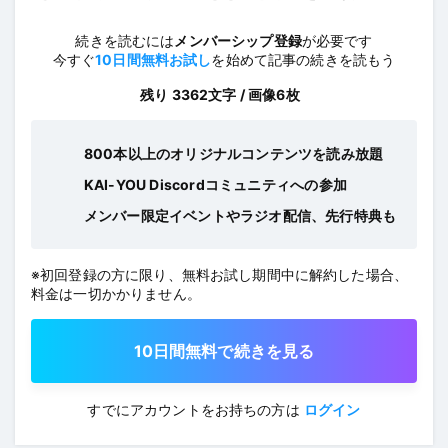
続きを読むには
メンバーシップ登録
が必要です
今すぐ
10日間無料お試し
を始めて記事の続きを読もう
残り 3362文字 / 画像6枚
800本以上のオリジナルコンテンツを読み放題
KAI-YOU Discordコミュニティへの参加
メンバー限定イベントやラジオ配信、先行特典も
※初回登録の方に限り、無料お試し期間中に解約した場合、
料金は一切かかりません。
10日間無料で続きを見る
すでにアカウントをお持ちの方は
ログイン