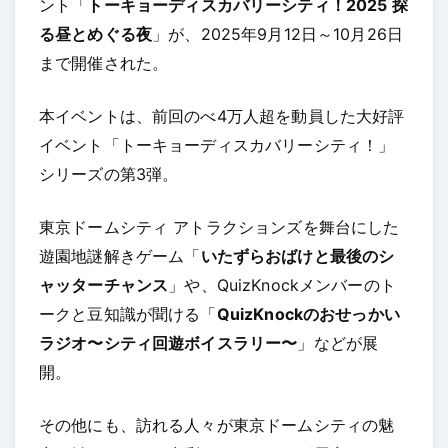
ント「
トーキョーディスカバリーシティ！2025 探
る昼とめぐる夜
」が、2025年9月12日～10月26日
まで開催された。
本イベントは、前回のべ4万人超を動員した大好評
イベント「トーキョーディスカバリーシティ！」
シリーズの第3弾。
東京ドームシティ アトラクションズを舞台にした
遊園地謎解きゲーム「
いたずらおばけと最後のシ
ャッターチャンス
」や、QuizKnockメンバーのト
ークと豆知識が聞ける「
QuizKnockのおせっかい
ラジオ〜シティ回遊ボイスラリー〜
」などが展
開。
その他にも、訪れる人々が東京ドームシティの魅