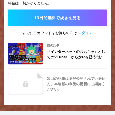
料金は一切かかりません。
10日間無料で続きを見る
すでにアカウントをお持ちの方は
ログイン
前の記事
「インターネットのおもちゃ」とし
てのVTuber からかいを誘う“おも
ちゃ的労働”の魔力
次回の記事はまだ公開されていませ
ん。本連載の今後の更新にご期待く
ださい。