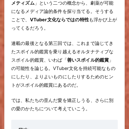
メティズム
」という二つの概念から、劇薬が可能
になるメディア論的条件を探り当てる。そうする
ことで、
VTuber文化ならではの特性
も浮かび上が
ってくるだろう。
連載の最後となる第三回では、これまで論じてき
たスポイル的鑑賞を乗り越えるオルタナティブな
スポイル的鑑賞、いわば「
善いスポイル的鑑賞
」
の可能性を論じる。VTuber文化を持続可能なもの
にしたり、よりよいものにしたりするためのヒン
トがスポイル的鑑賞にあるのだ。
では、私たちの歪んだ愛を矯正しうる、さらに別
の愛のかたちについて考えていこう。