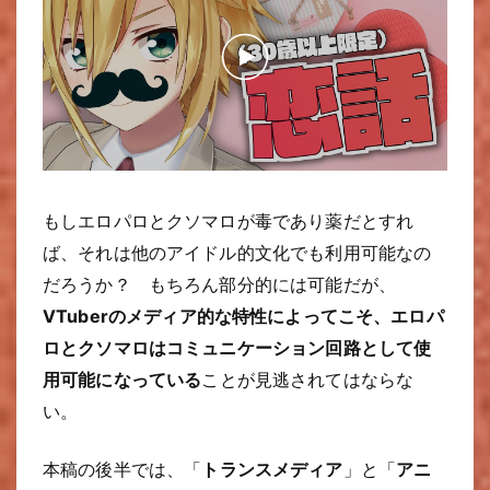
もしエロパロとクソマロが毒であり薬だとすれ
ば、それは他のアイドル的文化でも利用可能なの
だろうか？ もちろん部分的には可能だが、
VTuberのメディア的な特性によってこそ、エロパ
ロとクソマロはコミュニケーション回路として使
用可能になっている
ことが見逃されてはならな
い。
本稿の後半では、「
トランスメディア
」と「
アニ