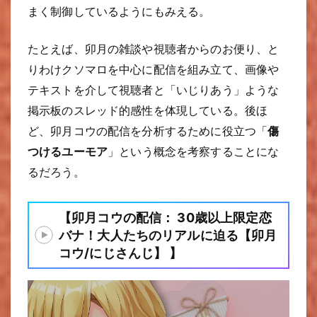
まく制御しているようにもみえる。
たとえば、卯月の雑談や視聴者からのお便り、と
りわけクソマロを中心に配信を組み立て、画像や
テキストを介して視聴者と「いじりあう」ような
掲示板のスレッド的感性を体現している。後ほ
ど、卯月コウの配信を分析するために役立つ「
傷
つけるユーモア
」という概念を考察することにな
るだろう。
【卯月コウの配信： 30歳以上限定恋
バナ！大人たちのリアルに迫る【卯月
コウ/にじさんじ】 】