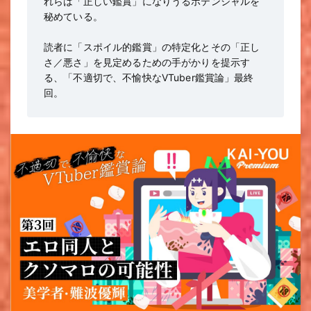
れらは「正しい鑑賞」になりうるポテンシャルを
秘めている。
読者に「スポイル的鑑賞」の特定化とその「正し
さ／悪さ」を見定めるための手がかりを提示す
る、「不適切で、不愉快なVTuber鑑賞論」最終
回。