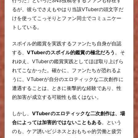
行った」といったSNS投稿をするファンも存在す
るが、彼らでさえもやはり当該VTuberの頭文字だ
けを使ってこっそりとファン同士でコミュニケー
トしている。
スポイル的鑑賞を実践するファンたち自身が自認
する、
VTuberのスポイル的鑑賞の極北だろう
。そ
れゆえ、VTuberの鑑賞実践としてほぼ取り上げら
れてこなかった。確かに、ファンたちが恐れるよ
うに、VTuberが自分のエロティックな二次創作に
遭遇することは、ときに衝撃的な経験であり、性
的加害が成立する可能性も低くはない。
しかし、
VTuberのエロティックな二次創作は、場
合によっては加害的ではないこともある
。という
のも、ケア誘いビジネスとおもちゃ的労働と疲労