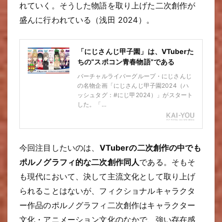
れていく。そうした物語を取り上げた二次創作が
盛んに行われている（浅田 2024）。
「にじさんじ甲子園」は、VTuberた
ちの“スポコン青春物語”である
バーチャルライバーグループ・にじさんじ
の名物企画「にじさんじ甲子園2024（ハ
ッシュタグ：#にじ甲2024）」がスタート
した。「…
今回注目したいのは、
VTuberの二次創作の中でも
ポルノグラフィ的な二次創作同人
である。そもそ
も現代において、決して主流文化として取り上げ
られることはないが、フィクショナルキャラクタ
ー作品のポルノグラフィ二次創作はキャラクター
文化・アニメーション文化のなかで、強い存在感