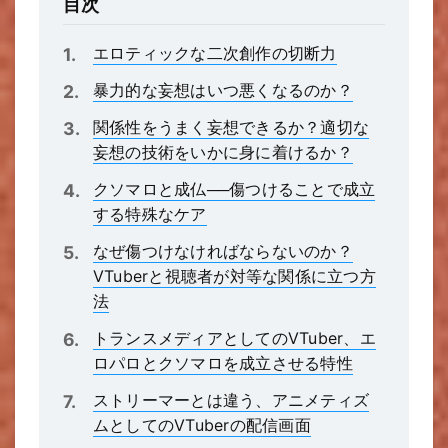
目次
エロティックな二次創作の切断力
暴力的な妄想はいつ悪くなるのか？
関係性をうまく妄想できるか？適切な
妄想の技術をいかに身に着けるか？
クソマロと成仏──傷つけることで成立
する特殊なケア
なぜ傷つけなければならないのか？
VTuberと視聴者が対等な関係に立つ方
法
トランスメディアとしてのVTuber、エ
ロパロとクソマロを成立させる特性
ストリーマーとは違う、アニメティズ
ムとしてのVTuberの配信画面