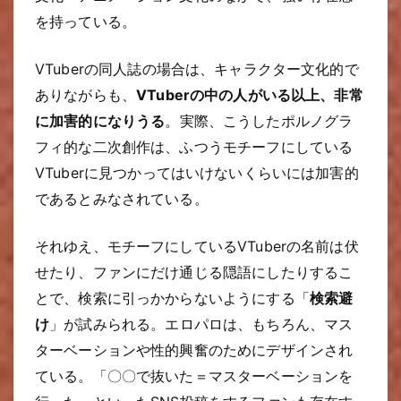
を持っている。
VTuberの同人誌の場合は、キャラクター文化的で
ありながらも、
VTuberの中の人がいる以上、非常
に加害的になりうる
。実際、こうしたポルノグラ
フィ的な二次創作は、ふつうモチーフにしている
VTuberに見つかってはいけないくらいには加害的
であるとみなされている。
それゆえ、モチーフにしているVTuberの名前は伏
せたり、ファンにだけ通じる隠語にしたりするこ
とで、検索に引っかからないようにする「
検索避
け
」が試みられる。エロパロは、もちろん、マス
ターベーションや性的興奮のためにデザインされ
ている。「〇〇で抜いた＝マスターベーションを