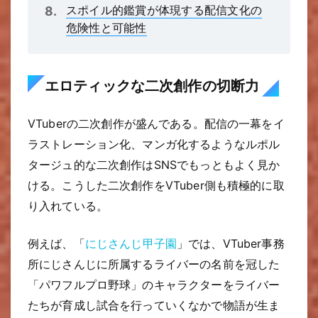
スポイル的鑑賞が体現する配信文化の
危険性と可能性
エロティックな二次創作の切断力
VTuberの二次創作が盛んである。配信の一幕をイ
ラストレーション化、マンガ化するようなルポル
タージュ的な二次創作はSNSでもっともよく見か
ける。こうした二次創作をVTuber側も積極的に取
り入れている。
例えば、「
にじさんじ甲子園
」では、VTuber事務
所にじさんじに所属するライバーの名前を冠した
「パワフルプロ野球」のキャラクターをライバー
たちが育成し試合を行っていくなかで物語が生ま