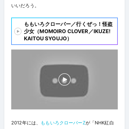
いいだろう。
ももいろクローバー／行くぜっ！怪盗
少女（MOMOIRO CLOVER／IKUZE!
KAITOU SYOUJO）
2012年には、
ももいろクローバーZ
が「NHK紅白