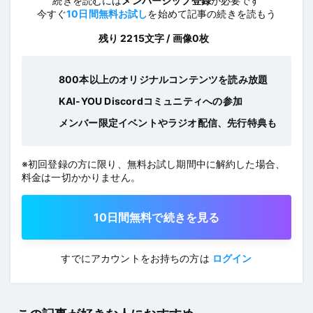
続きを読むには
メンバーシップ登録
が必要です
今すぐ
10日間無料お試し
を始めて記事の続きを読もう
残り 2215文字 / 画像0枚
800本以上のオリジナルコンテンツを読み放題
KAI-YOU Discordコミュニティへの参加
メンバー限定イベントやラジオ配信、先行特典も
※初回登録の方に限り、無料お試し期間中に解約した場合、
料金は一切かかりません。
10日間無料で続きを見る
すでにアカウントをお持ちの方は
ログイン