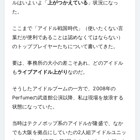
ルはいよいよ「
上がつかえている
」状況になっ
た。
ここまで「アイドル戦国時代」（使いたくない言
葉だが便利であることは認めなくてはならない）
のトッププレイヤーたちについて書いてきた。
要は、事務所の大小の差こそあれ、どのアイドル
も
ライブアイドル上がり
なのだ。
そうしたアイドルブームの一方で、2008年の
Perfumeの武道館公演以降、私は現場を放浪する
状態になっていた。
当時はテクノポップ系のアイドルが隆盛で、なか
でも大阪を拠点にしていたの2人組アイドルユニッ