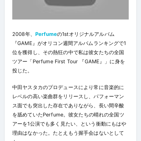
2008年、
Perfume
の1stオリジナルアルバム
『GAME』がオリコン週間アルバムランキングで1
位を獲得し、その熱狂の中で私は彼女たちの全国
ツアー「Perfume First Tour 『GAME』」に身を
投じた。
中田ヤスタカのプロデュースにより常に音楽的に
レベルの高い楽曲群をリリースし、パフォーマン
ス面でも突出した存在でありながら、長い間辛酸
を舐めていたPerfume。彼女たちの晴れの全国ツ
アーを1公演でも多く見たい、という衝動にもはや
理由はなかった。たとえもう握手会はないとして