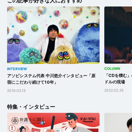
この記事が好きな人におすすめ
COLUMN
INTERVIEW
「CDを積む」
アソビシステム代表 中川悠介インタビュー「原
ドルの現場
宿にこだわり続けて10年」
2022.02.25
2019.03.15
特集・インタビュー