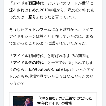
「
アイドル戦国時代
」というバズワードが世間に
流布されはじめた2010年頃から、私の心の中にあ
ったのは「
怒り
」だったと言っていい。
そうしたアイドルブームになる以前から、ライブ
アイドルシーンは脈々と存在していたのに、まる
で無かったことのように語られていたからだ。
「アイドル戦国時代」と呼ばれるまでの期間を
「
アイドル冬の時代
」と一言で片づけられてしま
うのなら、私がtoutouやChu!☆Lipsといったアイ
ドルたちを現場で見ていた日々はなんだったのだ
ろうか？
「CDを積む」のが正義ではなかった
90年代アイドルの現場