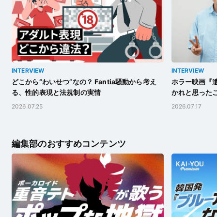
INTERVIEW
INTERVIEW
どこから“わいせつ”なの？ Fantia騒動から考え
ホラー映画『遺
る、性的表現と法規制の実情
かれと思った
2026.07.25
2026.07.17
編集部のおすすめコンテンツ