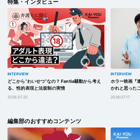
特集・インタビュー
INTERVIEW
INTERVIEW
どこから“わいせつ”なの？ Fantia騒動から考え
ホラー映画『遺
る、性的表現と法規制の実情
かれと思った
2026.07.25
2026.07.17
編集部のおすすめコンテンツ