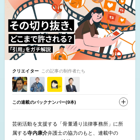
クリエイター
この記事の制作者たち
この連載のバックナンバー(9本)
芸術活動を支援する「骨董通り法律事務所」に所
属する
寺内康介
弁護士の協力のもと、連載中の