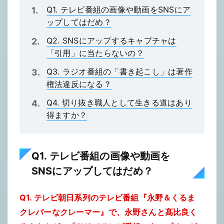
Q1. テレビ番組の画像や動画をSNSにア
ップしてはだめ？
Q2. SNSにアップするキャプチャは
「引用」に当たらないの？
Q3. ラジオ番組の「書き起こし」は著作
権法違反になる？
Q4. 切り抜き職人として生きる道はあり
得ますか？
Q1. テレビ番組の画像や動画を
SNSにアップしてはだめ？
Q1. テレビ朝日系列のテレビ番組『永野＆くるま
クレバーなクレーマー』で、永野さんと髙比良く