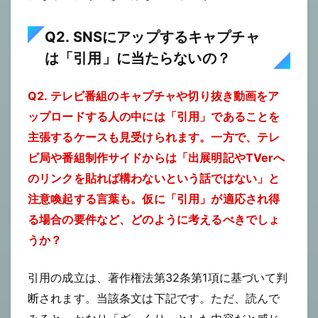
Q2. SNSにアップするキャプチャ
は「引用」に当たらないの？
Q2. テレビ番組のキャプチャや切り抜き動画をア
ップロードする人の中には「引用」であることを
主張するケースも見受けられます。一方で、テレ
ビ局や番組制作サイドからは「出展明記やTVerへ
のリンクを貼れば構わないという話ではない」と
注意喚起する言葉も。仮に「引用」が適応され得
る場合の要件など、どのように考えるべきでしょ
うか？
引用の成立は、著作権法第32条第1項に基づいて判
断されます。当該条文は下記です。ただ、読んで