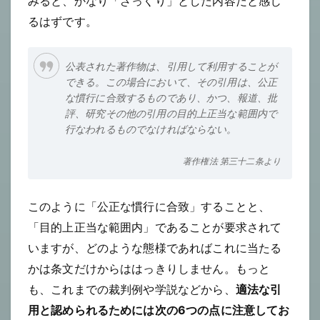
みると、かなり「ざっくり」とした内容だと感じ
るはずです。
公表された著作物は、引用して利用することが
できる。この場合において、その引用は、公正
な慣行に合致するものであり、かつ、報道、批
評、研究その他の引用の目的上正当な範囲内で
行なわれるものでなければならない。
著作権法 第三十二条より
このように「公正な慣行に合致」することと、
「目的上正当な範囲内」であることが要求されて
いますが、どのような態様であればこれに当たる
かは条文だけからははっきりしません。もっと
も、これまでの裁判例や学説などから、
適法な引
用と認められるためには次の6つの点に注意してお