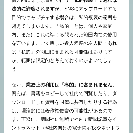
個人的に楽しむ目的で行う
「私的複製」であれば
法的に許容されます
が、SNSにアップロードする
目的でキャプチャする場合は、私的複製の範囲を
超えてしまいます。「私的」とは、個人や家庭
内、またはこれに準じる限られた範囲内での使用
を言います。ごく親しい数人程度の友人間であれ
ば「私的」の範囲に含まれる可能性はあります
が、範囲は限定的と考えておくのがよいでしょ
う。
なお、
業務上の利用は「私的」に含まれません
。
例えば、書籍をコピーして社内で回覧したり、ダ
ウンロードした資料を同僚に共有したりする行為
は、理論的には著作権侵害の可能性があるので
す。実際に、新聞社に無断で社内で新聞記事をイ
ントラネット（※社内向けの電子掲示板やネットワ