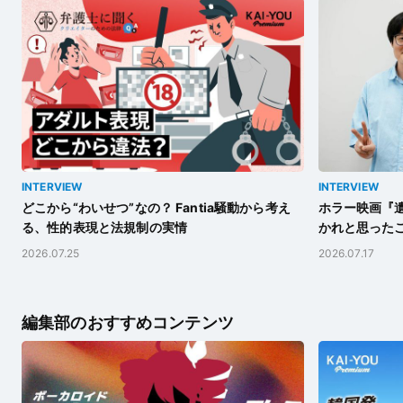
INTERVIEW
INTERVIEW
どこから“わいせつ”なの？ Fantia騒動から考え
ホラー映画『遺
る、性的表現と法規制の実情
かれと思った
2026.07.25
2026.07.17
編集部のおすすめコンテンツ