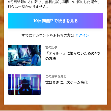
※初回登録の方に限り、無料お試し期間中に解約した場合、
料金は一切かかりません。
10日間無料で続きを見る
すでにアカウントをお持ちの方は
ログイン
前の記事
「ティルト」に陥らないための4つ
の方法
この連載を見る
世はまさに、大ゲーム時代