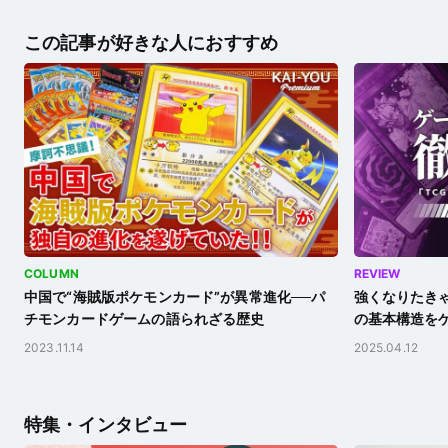
この記事が好きな人におすすめ
COLUMN
REVIEW
中国で“海賊版ポケモンカード”が異常進化──パ
強くなりたき
チモンカードゲームの語られざる歴史
の基本構造を
2023.11.14
2025.04.12
特集・インタビュー