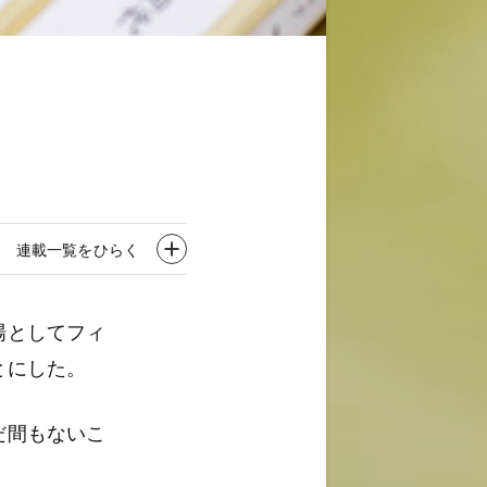
連載一覧をひらく
場としてフィ
とにした。
だ間もないこ