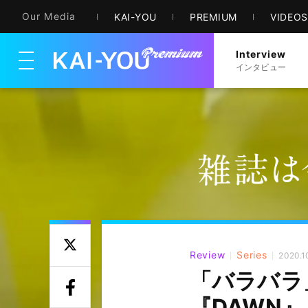
Our Media
KAI-YOU
PREMIUM
VIDEO
Interview
メニューを開く
インタビュー
Review
Series
2020.1
「バラバラ
『DAWN