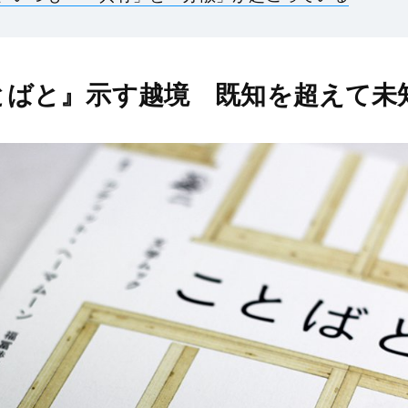
とばと』示す越境 既知を超えて未