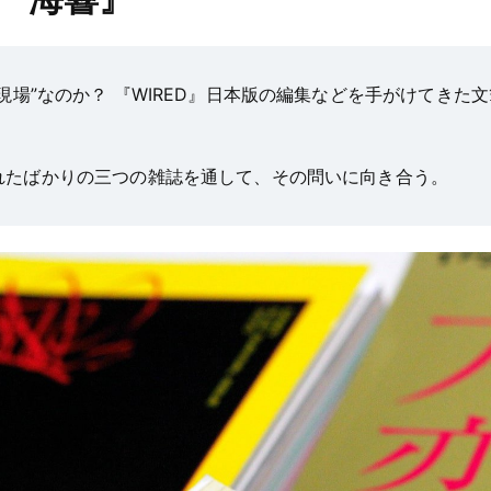
現場”なのか？ 『WIRED』日本版の編集などを手がけてきた
れたばかりの三つの雑誌を通して、その問いに向き合う。