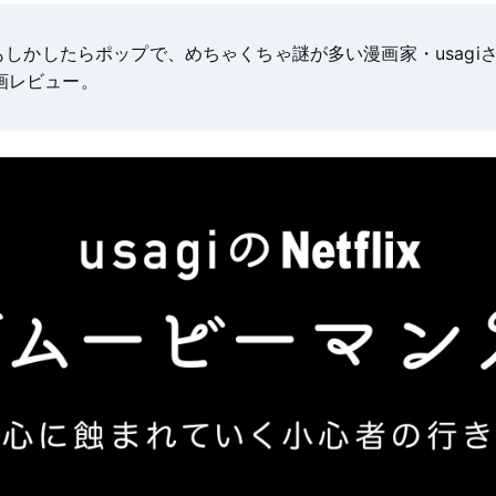
しかしたらポップで、めちゃくちゃ謎が多い漫画家・usagi
映画レビュー。