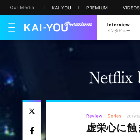
Our Media
KAI-YOU
PREMIUM
VIDEO
Interview
メニューを開く
インタビュー
Review
Series
2019.12
虚栄心に蝕