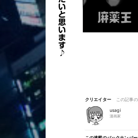
クリエイター
この記事の
usagi
漫画家
この連載のバックナンバー(