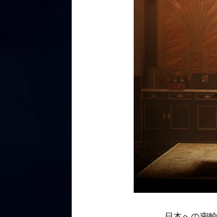
日本への密