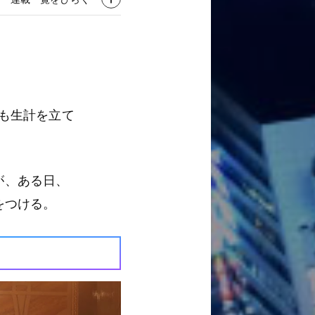
も生計を立て
が、ある日、
をつける。