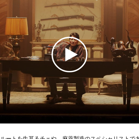
輸ルートを牛耳るチェや、麻薬製造のスペシャリストで