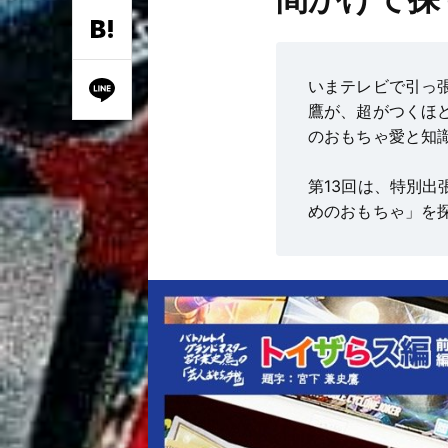
いまテレビで引っ
鷹が、超がつくほ
のおもちゃ愛と知
第13回は、特別
めのおもちゃ」を