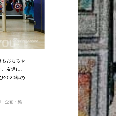
身もおもちゃ
ー。友達に、
2020年の
hi 企画・編