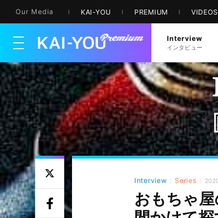
Our Media
KAI-YOU
PREMIUM
VIDEO
Interview
メニューを開く
インタビュー
Interview
Series
2020
おもちゃ屋
間かけて探