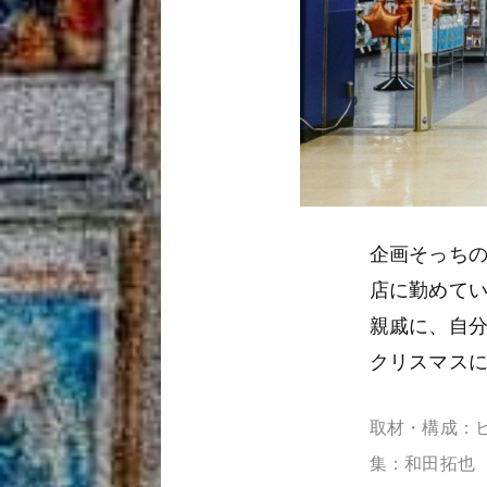
企画そっち
店に勤めて
親戚に、自分
クリスマス
取材・構成：ヒ
集：和田拓也