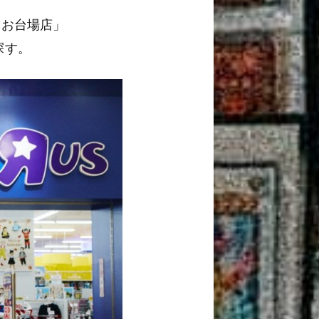
 お台場店」
探す。