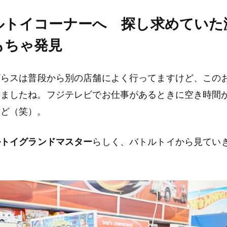
ルトイコーナーへ 探し求めていた
もちゃ発見
らスは普段から別の店舗によく行ってますけど、この
来ましたね。フジテレビでお仕事があるときに空き時間
けど（笑）。
ルトイグランドマスター
らしく、バトルトイから見てい