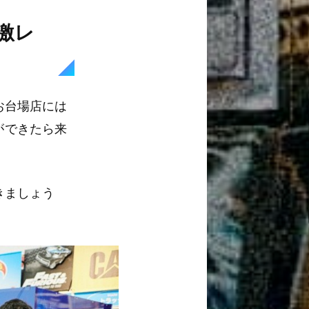
激レ
お台場店には
ができたら来
きましょう