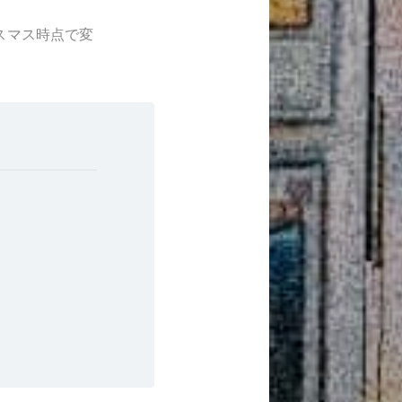
スマス時点で変
。