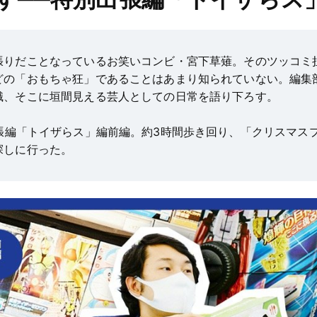
張りだことなっているお笑いコンビ・宮下草薙。そのツッコミ
どの「おもちゃ狂」であることはあまり知られていない。編集
識、そこに垣間見える芸人としての日常を語り下ろす。
出張編「トイザらス」編前編。約3時間歩き回り、「クリスマス
探しに行った。