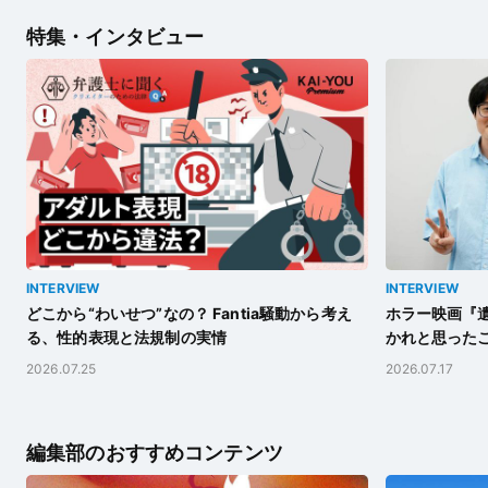
特集・インタビュー
INTERVIEW
INTERVIEW
どこから“わいせつ”なの？ Fantia騒動から考え
ホラー映画『遺
る、性的表現と法規制の実情
かれと思った
2026.07.25
2026.07.17
編集部のおすすめコンテンツ