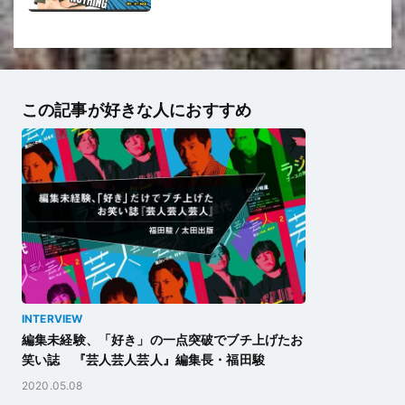
この記事が好きな人におすすめ
INTERVIEW
編集未経験、「好き」の一点突破でブチ上げたお
笑い誌 『芸人芸人芸人』編集長・福田駿
2020.05.08