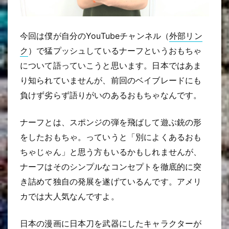
今回は僕が自分のYouTubeチャンネル（
外部リン
ク
）で猛プッシュしているナーフというおもちゃ
について語っていこうと思います。日本ではあま
り知られていませんが、前回のベイブレードにも
負けず劣らず語りがいのあるおもちゃなんです。
ナーフとは、スポンジの弾を飛ばして遊ぶ銃の形
をしたおもちゃ。っていうと「別によくあるおも
ちゃじゃん」と思う方もいるかもしれませんが、
ナーフはそのシンプルなコンセプトを徹底的に突
き詰めて独自の発展を遂げているんです。アメリ
カでは大人気なんですよ。
日本の漫画に日本刀を武器にしたキャラクターが