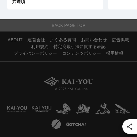
共通項
BACK PAGE TOP
ABOUT
運営会社
よくある質問
お問い合わせ
広告掲載
利用規約
特定商取引法に関する表記
プライバシーポリシー
コンテンツポリシー
採用情報
© 2026 KAI-YOU inc.