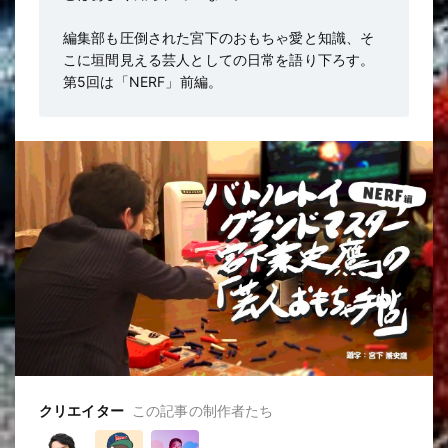
編集部も圧倒された宮下のおもちゃ愛と知識、そ
こに垣間見える芸人としての日常を語り下ろす。
第5回は「NERF」前編。
クリエイター
この記事の制作者たち