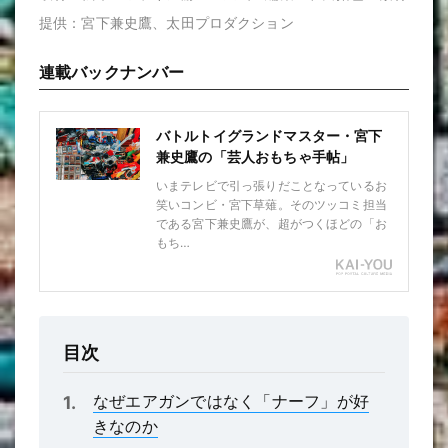
提供：宮下兼史鷹、太田プロダクション
連載バックナンバー
バトルトイグランドマスター・宮下
兼史鷹の「芸人おもちゃ手帖」
いまテレビで引っ張りだことなっているお
笑いコンビ・宮下草薙。そのツッコミ担当
である宮下兼史鷹が、超がつくほどの「お
もち…
目次
なぜエアガンではなく「ナーフ」が好
きなのか